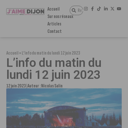
Accueil
Sur nos réseaux
Articles
Contact
Accueil
»
L’info du matin du lundi 12 juin 2023
L’info du matin du
lundi 12 juin 2023
12 juin 2023
Auteur :
Nicolas Salin