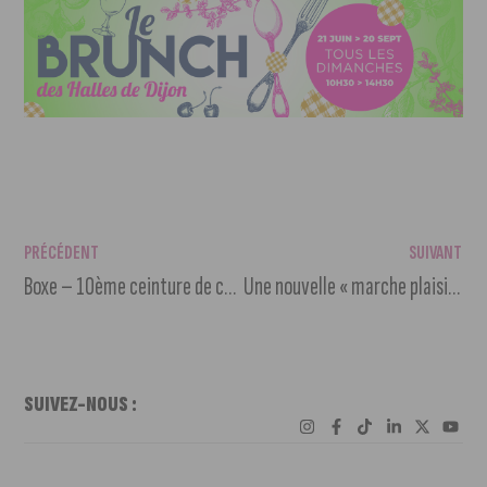
PRÉCÉDENT
SUIVANT
Boxe – 10ème ceinture de champion pour Bilel Latreche
Une nouvelle « marche plaisir » pour découvrir les bords de l’Ouche
SUIVEZ-NOUS :