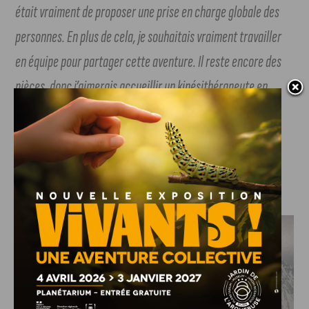
était vraiment de proposer une prise en charge globale des
personnes. En plus de cela, je souhaitais vraiment travailler
en équipe pour partager cette aventure. Il reste encore des
pièces, donc j’aimerais accueillir un kinésithérapeute en
plus »
. Un lieu qui permet une parfaite complémentarité
entre les différents corps de métier. Dans la « maison » de
Cryo-Soft, un seul leitmotiv prédomine : « Ici, on prend le
temps de prendre le temps ».