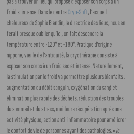
pas à trouver un lieu qui propose d’exposer son corps à un
froid si intense. Dans le centre
Cryo-Soft
, l’accueil
chaleureux de Sophie Blandin, la directrice des lieux, nous en
ferait presque oublier qu’ici, on fait descendre la
température entre -120° et -180°. Pratique d’origine
nippone, vieille de l’antiquité, la cryothérapie consiste à
exposer son corps à un froid sec et intense. Naturellement,
la stimulation par le froid va permettre plusieurs bienfaits :
augmentation du débit sanguin, oxygénation du sang et
élimination plus rapide des déchets, réduction des troubles
du sommeil et du stress, meilleure récupération après une
activité physique, action anti-inflammatoire pour améliorer
le confort de vie de personnes ayant des pathologies. «
Je