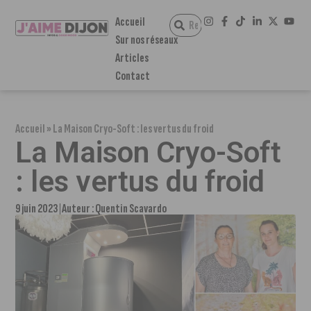
Accueil
Sur nos réseaux
Articles
Contact
Accueil
»
La Maison Cryo-Soft : les vertus du froid
La Maison Cryo-Soft
: les vertus du froid
9 juin 2023
Auteur :
Quentin Scavardo