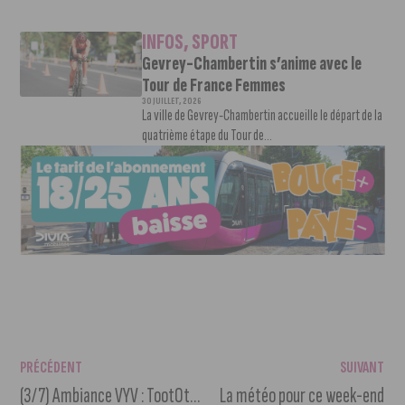
INFOS
,
SPORT
Gevrey-Chambertin s’anime avec le
Tour de France Femmes
30 JUILLET, 2026
La ville de Gevrey-Chambertin accueille le départ de la
quatrième étape du Tour de...
PRÉCÉDENT
SUIVANT
(3/7) Ambiance VYV : TootOtoor, l’application éco-solidaire
La météo pour ce week-end