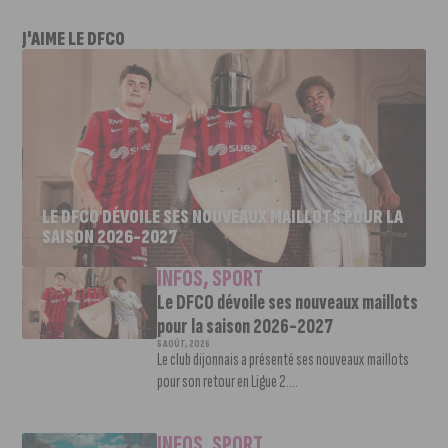
J'AIME LE DFCO
LE DFCO DÉVOILE SES NOUVEAUX MAILLOTS POUR LA
SAISON 2026-2027
INFOS
,
SPORT
Le DFCO dévoile ses nouveaux maillots
pour la saison 2026-2027
6 AOÛT, 2026
Le club dijonnais a présenté ses nouveaux maillots
pour son retour en Ligue 2....
INFOS
,
SPORT