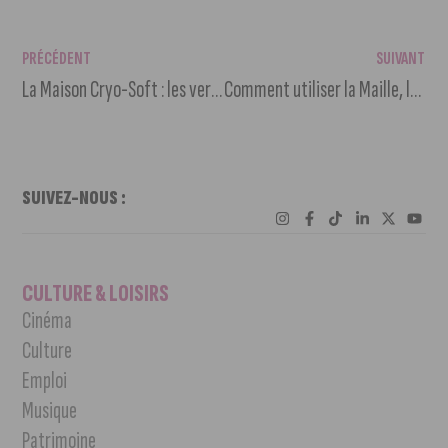
PRÉCÉDENT
SUIVANT
La Maison Cryo-Soft : les vertus du froid
Comment utiliser la Maille, le système cashless du VYV Festival ?
SUIVEZ-NOUS :
CULTURE & LOISIRS
Cinéma
Culture
Emploi
Musique
Patrimoine