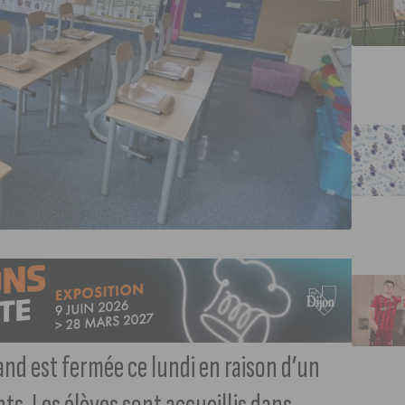
and est fermée ce lundi en raison d’un