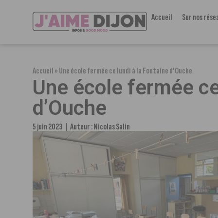
Accueil
Sur nos rése
Accueil
»
Une école fermée ce lundi à la Fontaine d’Ouche
Une école fermée ce 
d’Ouche
5 juin 2023
Auteur :
Nicolas Salin