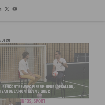
E DFCO
 : RENCONTRE AVEC PIERRE-HENRI DEBALLON,
ISAN DE LA MONTÉE EN LIGUE 2
INFOS
,
SPORT