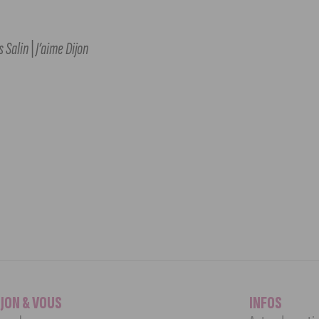
Salin | J’aime Dijon
IJON & VOUS
INFOS