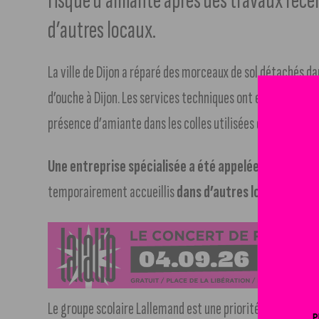
risque d’amiante après des travaux récen
d’autres locaux.
La ville de Dijon a réparé des morceaux de sol détachés da
d’ouche à Dijon. Les services techniques ont encapsulé l
présence d’amiante dans les colles utilisées dans les ann
Une entreprise spécialisée a été appelée pour contrôle
temporairement accueillis
dans d’autres locaux penda
Le groupe scolaire Lallemand est une priorité pour les tr