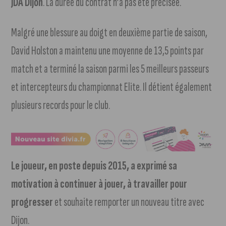
JDA Dijon
. La durée du contrat n’a pas été précisée.
Malgré une blessure au doigt en deuxième partie de saison,
David Holston a maintenu une moyenne de 13,5 points par
match et a terminé la saison parmi les 5 meilleurs passeurs
et intercepteurs du championnat Elite. Il détient également
plusieurs records pour le club.
Le joueur, en poste depuis 2015, a exprimé sa
motivation à continuer à jouer, à travailler pour
progresser
et souhaite remporter un nouveau titre avec
Dijon.