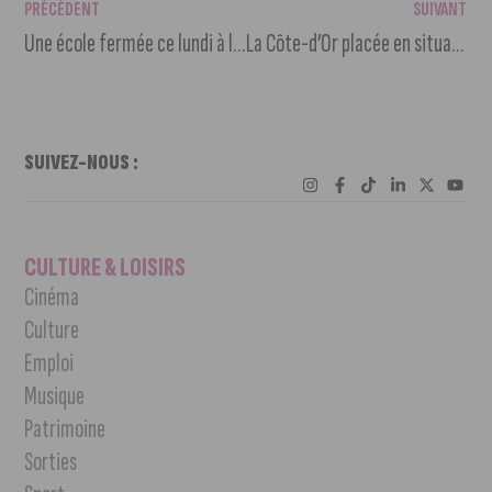
PRÉCÉDENT
SUIVANT
Une école fermée ce lundi à la Fontaine d’Ouche
La Côte-d’Or placée en situation de vigilance sécheresse
SUIVEZ-NOUS :
CULTURE & LOISIRS
Cinéma
Culture
Emploi
Musique
Patrimoine
Sorties