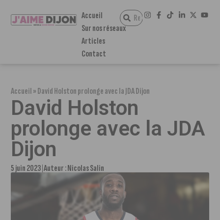
Accueil
Sur nos réseaux
Articles
Contact
Accueil
»
David Holston prolonge avec la JDA Dijon
David Holston
prolonge avec la JDA
Dijon
5 juin 2023
Auteur :
Nicolas Salin