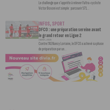
Le challenge que s’apprête à relever l’ultra-cycliste
Victor Bosoni est simple : parcourir 571...
INFOS
,
SPORT
DFCO : une préparation sereine avant
le grand retour en Ligue 2
3 AOÛT, 2026
Contre l’AS Nancy Lorraine, le DFCO a achevé sa phase
de préparation par un...