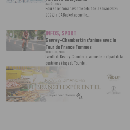
3 AOÛT, 2026
Pour se renforcer avant le début de la saison 2026-
2027, la JDA Basket accueille...
INFOS
,
SPORT
Gevrey-Chambertin s’anime avec le
Tour de France Femmes
30 JUILLET, 2026
La ville de Gevrey-Chambertin accueille le départ de la
quatrième étape du Tour de...