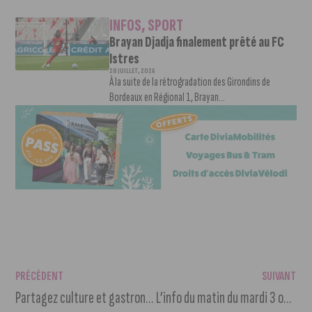
INFOS
,
SPORT
Brayan Djadja finalement prêté au FC
Istres
28 JUILLET, 2026
À la suite de la rétrogradation des Girondins de
Bordeaux en Régional 1, Brayan...
PRÉCÉDENT
SUIVANT
Partagez culture et gastronomie avec des étudiants internationaux
L’info du matin du mardi 3 octobre 2023