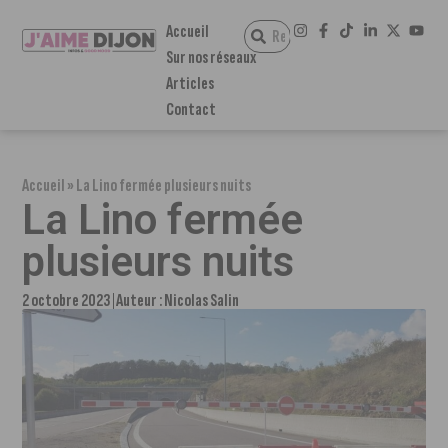
Accueil
Sur nos réseaux
Articles
Contact
Accueil
»
La Lino fermée plusieurs nuits
La Lino fermée
plusieurs nuits
2 octobre 2023
Auteur :
Nicolas Salin