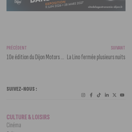
PRÉCÉDENT
SUIVANT
10e édition du Dijon Motors Cup au circuit Dijon-Prenois
La Lino fermée plusieurs nuits
SUIVEZ-NOUS :
CULTURE & LOISIRS
Cinéma