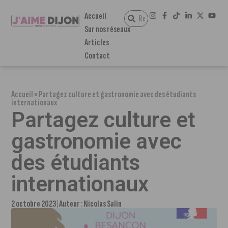
Accueil
Sur nos réseaux
Articles
Contact
Accueil
»
Partagez culture et gastronomie avec des étudiants
internationaux
Partagez culture et
gastronomie avec
des étudiants
internationaux
2 octobre 2023
Auteur :
Nicolas Salin