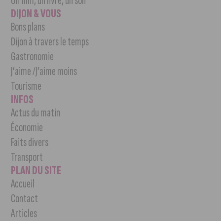
Un film, un livre, un son
DIJON & VOUS
Bons plans
Dijon à travers le temps
Gastronomie
J’aime /J’aime moins
Tourisme
INFOS
Actus du matin
Économie
Faits divers
Transport
PLAN DU SITE
Accueil
Contact
Articles