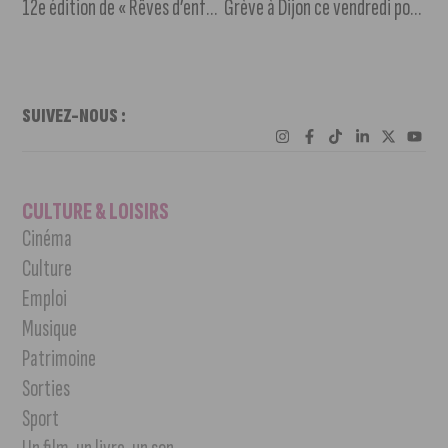
12e édition de « Rêves d’enfants malades » à Dijon-Prenois
Grève à Dijon ce vendredi pour les salaires et l’égalité femmes-hommes
SUIVEZ-NOUS :
CULTURE & LOISIRS
Cinéma
Culture
Emploi
Musique
Patrimoine
Sorties
Sport