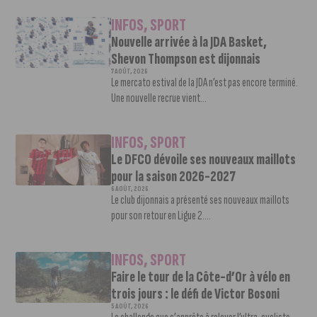
INFOS
,
SPORT
Nouvelle arrivée à la JDA Basket,
Shevon Thompson est dijonnais
7 AOÛT, 2026
Le mercato estival de la JDA n’est pas encore terminé.
Une nouvelle recrue vient...
INFOS
,
SPORT
Le DFCO dévoile ses nouveaux maillots
pour la saison 2026-2027
6 AOÛT, 2026
Le club dijonnais a présenté ses nouveaux maillots
pour son retour en Ligue 2....
INFOS
,
SPORT
Faire le tour de la Côte-d’Or à vélo en
trois jours : le défi de Victor Bosoni
5 AOÛT, 2026