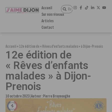
Accueil
Sur nos réseaux
Articles
Contact
Accueil
»
12e édition de « Rêves d’enfants malades » à Dijon-Prenois
12e édition de
« Rêves d’enfants
malades » à Dijon-
Prenois
10 octobre 2023
Auteur :
Pierre Bruynooghe