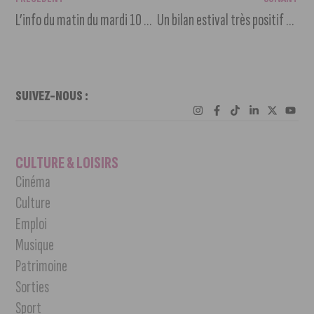
L’info du matin du mardi 10 octobre 2023
Un bilan estival très positif pour l’Office de Tourisme de Dijon
SUIVEZ-NOUS :
CULTURE & LOISIRS
Cinéma
Culture
Emploi
Musique
Patrimoine
Sorties
Sport