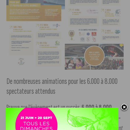
De nombreuses animations pour les 6.000 à 8.000
spectateurs attendus
Preuve que l’évènement est un succès,
6.000 à 8.000
spectateurs sont attendus par l’organisation à Dijon-
Prenois
, samedi prochain. «
Il s’agit du plus grand évènement