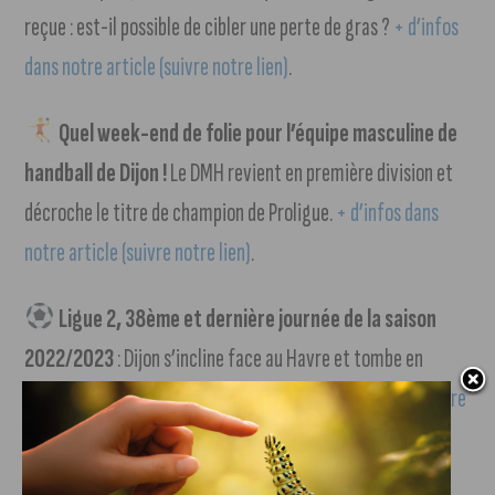
reçue : est-il possible de cibler une perte de gras ?
+ d’infos
dans notre article (suivre notre lien)
.
Quel week-end de folie pour l’équipe masculine de
handball de Dijon !
Le DMH revient en première division et
décroche le titre de champion de Proligue.
+ d’infos dans
notre article (suivre notre lien)
.
Ligue 2, 38ème et dernière journée de la saison
2022/2023
: Dijon s’incline face au Havre et tombe en
National. Score final : 1-0.
+ d’infos dans notre article (suivre
notre lien)
.