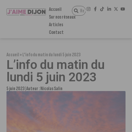
Accueil
Sur nos réseaux
Articles
Contact
Accueil
»
L’info du matin du lundi 5 juin 2023
L’info du matin du
lundi 5 juin 2023
5 juin 2023
Auteur :
Nicolas Salin