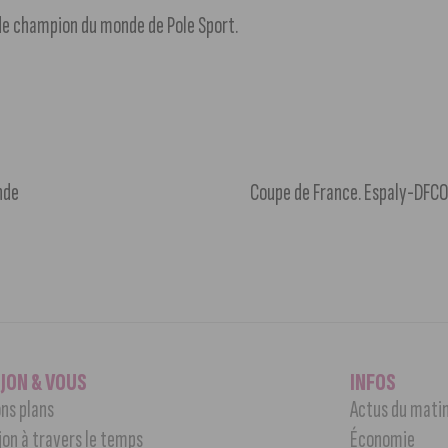
de champion du monde de Pole Sport.
nde
Coupe de France. Espaly-DFCO
IJON & VOUS
INFOS
ns plans
Actus du mati
jon à travers le temps
Économie