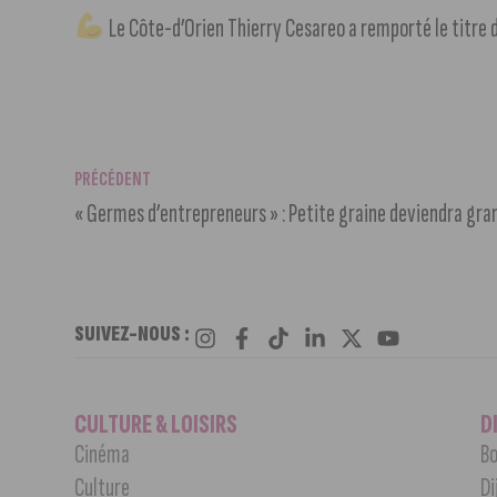
Le Côte-d’Orien Thierry Cesareo a remporté le titre 
PRÉCÉDENT
« Germes d’entrepreneurs » : Petite graine deviendra gra
SUIVEZ-NOUS :
CULTURE & LOISIRS
D
Cinéma
Bo
Culture
Di