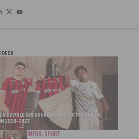
E DFCO
FCO DÉVOILE SES NOUVEAUX MAILLOTS POUR LA
ON 2026-2027
INFOS
,
SPORT