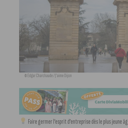
© Edgar Charchaude / J'aime Dijon
Faire germer l’esprit d’entreprise dès le plus jeune â