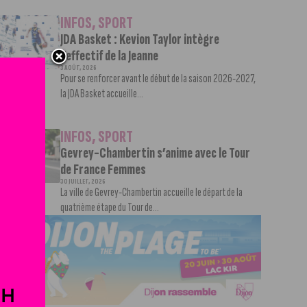
INFOS
,
SPORT
JDA Basket : Kevion Taylor intègre
l’effectif de la Jeanne
3 AOÛT, 2026
Pour se renforcer avant le début de la saison 2026-2027,
la JDA Basket accueille...
INFOS
,
SPORT
Gevrey-Chambertin s’anime avec le Tour
de France Femmes
30 JUILLET, 2026
La ville de Gevrey-Chambertin accueille le départ de la
quatrième étape du Tour de...