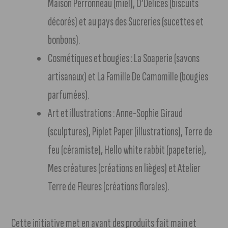
Maison Perronneau (miel), O’Délices (biscuits
décorés) et au pays des Sucreries (sucettes et
bonbons).
Cosmétiques et bougies : La Soaperie (savons
artisanaux) et La Famille De Camomille (bougies
parfumées).
Art et illustrations : Anne-Sophie Giraud
(sculptures), Piplet Paper (illustrations), Terre de
feu (céramiste), Hello white rabbit (papeterie),
Mes créatures (créations en lièges) et Atelier
Terre de Fleures (créations florales).
Cette initiative met en avant des produits fait main et