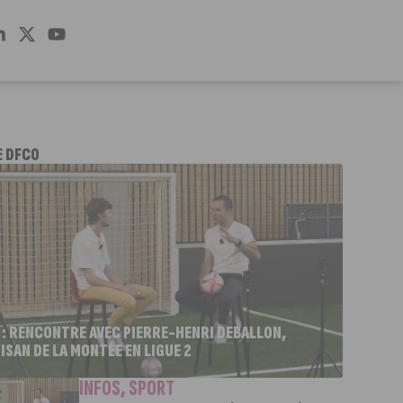
E DFCO
 : RENCONTRE AVEC PIERRE-HENRI DEBALLON,
ISAN DE LA MONTÉE EN LIGUE 2
INFOS
,
SPORT