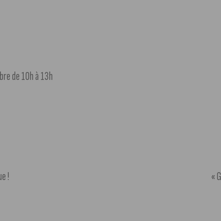
bre de 10h à 13h
e !
« 