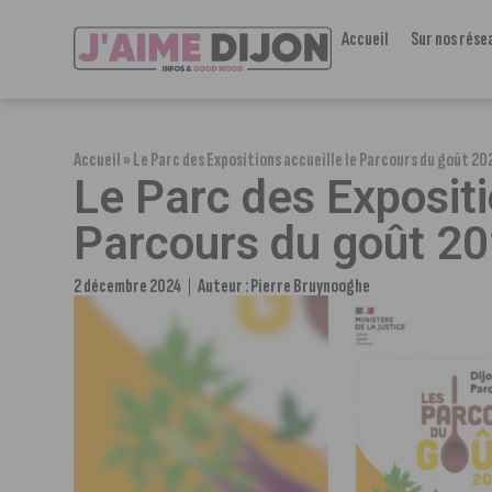
Accueil
Sur nos rése
Accueil
»
Le Parc des Expositions accueille le Parcours du goût 20
Le Parc des Expositi
Parcours du goût 2
2 décembre 2024
Auteur :
Pierre Bruynooghe