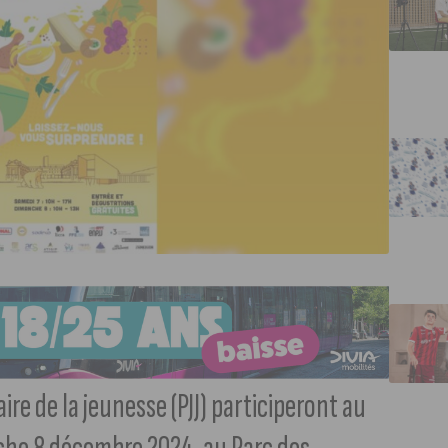
aire de la jeunesse (PJJ) participeront au