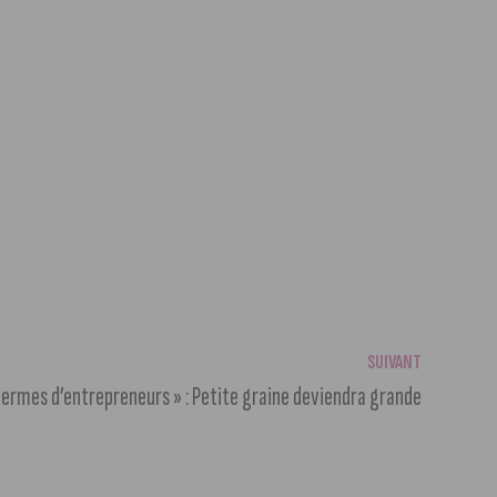
SUIVANT
Germes d’entrepreneurs » : Petite graine deviendra grande