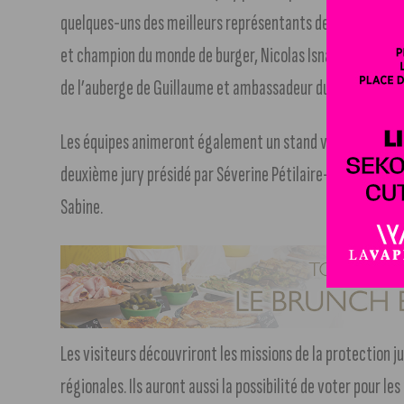
quelques-uns des meilleurs représentants de la gastrono
et champion du monde de burger, Nicolas Isnard, chef de 
de l’auberge de Guillaume et ambassadeur du savoir-fair
Les équipes animeront également un stand valorisant le 
deuxième jury présidé par Séverine Pétilaire-Bellet, propr
Sabine.
Les visiteurs découvriront les missions de la protection ju
régionales. Ils auront aussi la possibilité de voter pour les