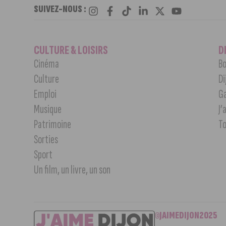
SUIVEZ-NOUS :
CULTURE & LOISIRS
D
Cinéma
Bo
Culture
Di
Emploi
G
Musique
J’
Patrimoine
T
Sorties
Sport
Un film, un livre, un son
©JAIMEDIJON2025