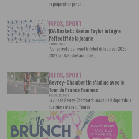
de préparation par un...
INFOS
,
SPORT
JDA Basket : Kevion Taylor intègre
l’effectif de la Jeanne
3 AOÛT, 2026
Pour se renforcer avant le début de la saison 2026-
2027, la JDA Basket accueille...
INFOS
,
SPORT
Gevrey-Chambertin s’anime avec le
Tour de France Femmes
30 JUILLET, 2026
La ville de Gevrey-Chambertin accueille le départ de la
quatrième étape du Tour de...