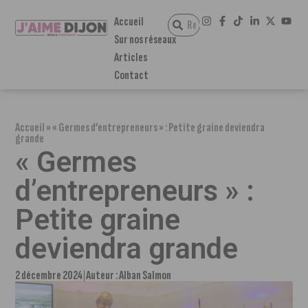
Accueil
Sur nos réseaux
Articles
Contact
Accueil
»
« Germes d’entrepreneurs » : Petite graine deviendra
grande
« Germes
d’entrepreneurs » :
Petite graine
deviendra grande
2 décembre 2024
Auteur :
Alban Salmon