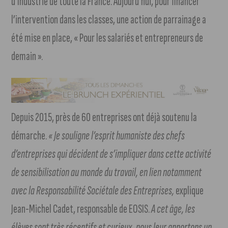
d’Industrie de toute la France. Aujourd’hui, pour financer
l’intervention dans les classes, une action de parrainage a
été mise en place, « Pour les salariés et entrepreneurs de
demain ».
Depuis 2015, près de 60 entreprises ont déjà soutenu la
démarche.
« Je souligne l’esprit humaniste des chefs
d’entreprises qui décident de s’impliquer dans cette activité
de sensibilisation au monde du travail, en lien notamment
avec la Responsabilité Sociétale des Entreprises,
explique
Jean-Michel Cadet, responsable de EOSIS.
A cet âge, les
élèves sont très réceptifs et curieux, nous leur apportons un