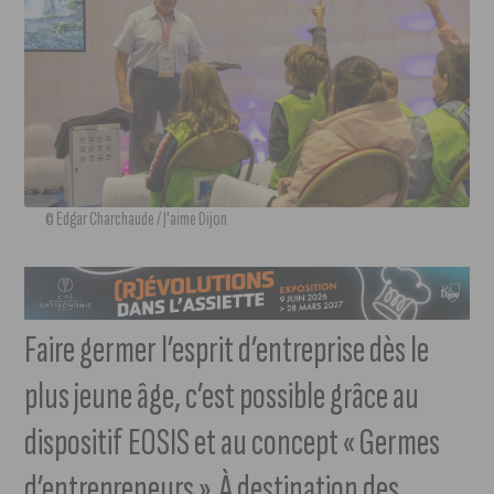
© Edgar Charchaude / J'aime Dijon
Faire germer l’esprit d’entreprise dès le
plus jeune âge, c’est possible grâce au
dispositif EOSIS et au concept « Germes
d’entrepreneurs ». À destination des