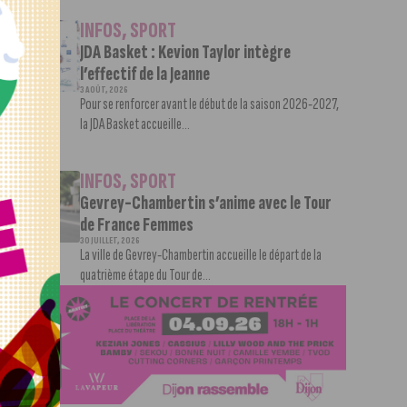
INFOS
,
SPORT
JDA Basket : Kevion Taylor intègre
l’effectif de la Jeanne
3 AOÛT, 2026
Pour se renforcer avant le début de la saison 2026-2027,
la JDA Basket accueille...
INFOS
,
SPORT
Gevrey-Chambertin s’anime avec le Tour
de France Femmes
30 JUILLET, 2026
La ville de Gevrey-Chambertin accueille le départ de la
quatrième étape du Tour de...