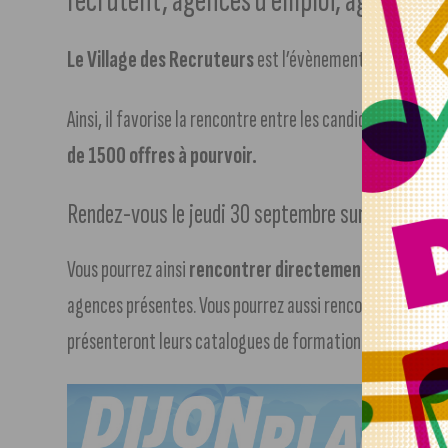
recrutent, agences d’emploi, agences d’
Le Village des Recruteurs
est l’évènement emploi et fo
Ainsi, il favorise la rencontre entre les candidats et la 
de 1500 offres à pourvoir.
Rendez-vous le jeudi 30 septembre sur la place de 
Vous pourrez ainsi
rencontrer directement les perso
agences présentes. Vous pourrez aussi rencontrer les rep
présenteront leurs catalogues de formations disponibles 