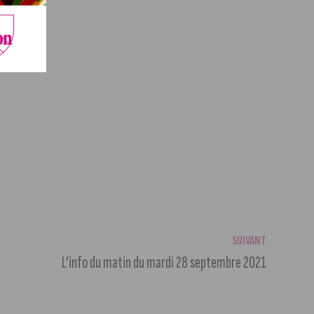
SUIVANT
L’info du matin du mardi 28 septembre 2021