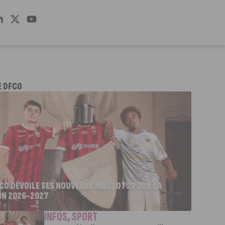
E DFCO
FCO DÉVOILE SES NOUVEAUX MAILLOTS POUR LA
ON 2026-2027
INFOS
,
SPORT