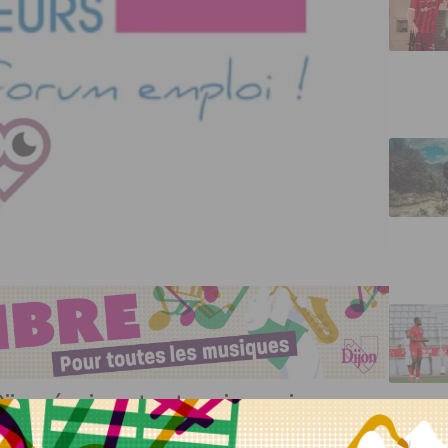
Dijon réunissant entreprises qui