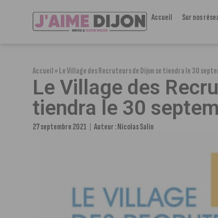
Accueil
Sur nos rése
Accueil
»
Le Village des Recruteurs de Dijon se tiendra le 30 sept
Le Village des Recru
tiendra le 30 septe
27 septembre 2021
Auteur :
Nicolas Salin