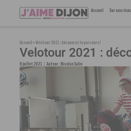
Accueil
Sur nos rése
Accueil
»
Velotour 2021 : découvrez le parcours !
Velotour 2021 : déco
8 juillet 2021
Auteur :
Nicolas Salin