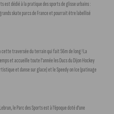
ts est dédié à la pratique des sports de glisse urbains :
 grands skate parcs de France et pourrait être labellisé
à cette traversée du terrain qui fait 56m de long ! La
emps et accueille toute l’année les Ducs du Dijon Hockey
rtistique et danse sur glace) et le Speedy on Ice (patinage
Lebrun, le Parc des Sports est à l’époque doté d’une