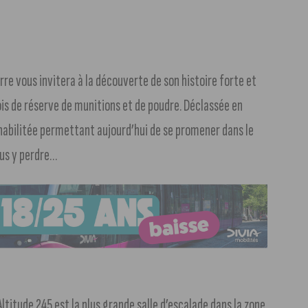
rre vous invitera à la découverte de son histoire forte et
ois de réserve de munitions et de poudre. Déclassée en
habilitée permettant aujourd’hui de se promener dans le
ous y perdre…
ltitude 245 est la plus grande salle d’escalade dans la zone