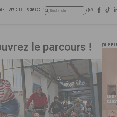
aux
Articles
Contact
uvrez le parcours !
J'AIME L
LE D
SAIS