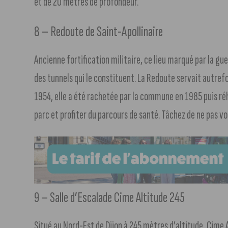
et de 20 mètres de profondeur.
8 – Redoute de Saint-Apollinaire
Ancienne fortification militaire, ce lieu marqué par la gue
des tunnels qui le constituent. La Redoute servait autref
1954, elle a été rachetée par la commune en 1985 puis ré
parc et profiter du parcours de santé. Tâchez de ne pas v
9 – Salle d’Escalade Cime Altitude 245
Situé au Nord-Est de Dijon à 245 mètres d’altitude, Cime A