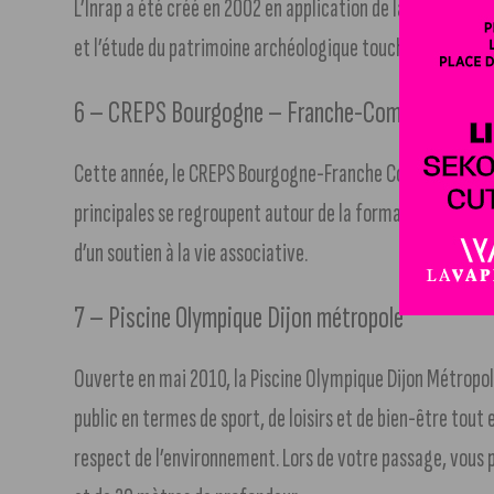
L’Inrap a été créé en 2002 en application de la loi de 2001
et l’étude du patrimoine archéologique touché par les tr
6 – CREPS Bourgogne – Franche-Comté
Cette année, le CREPS Bourgogne-Franche Comté fait son 
principales se regroupent autour de la formation aux méti
d’un soutien à la vie associative.
7 – Piscine Olympique Dijon métropole
Ouverte en mai 2010, la Piscine Olympique Dijon Métropo
public en termes de sport, de loisirs et de bien-être tout
respect de l’environnement. Lors de votre passage, vous 