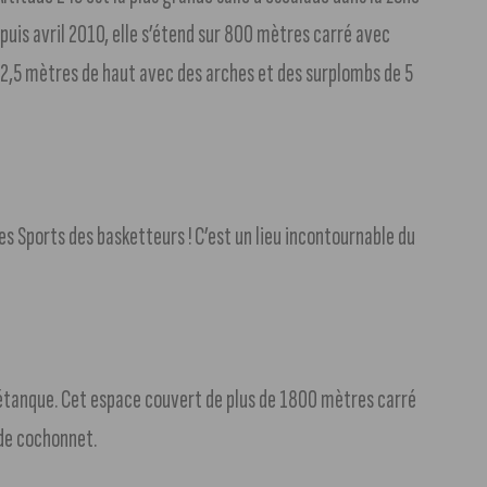
uis avril 2010, elle s’étend sur 800 mètres carré avec
 12,5 mètres de haut avec des arches et des surplombs de 5
es Sports des basketteurs ! C’est un lieu incontournable du
 pétanque. Cet espace couvert de plus de 1800 mètres carré
 de cochonnet.