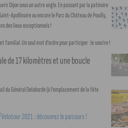
vrir Dijon sous un autre angle. En passant par la patinoire
Saint-Apollinaire ou encore le Parc du Château de Pouilly,
s des lieux exceptionnels !
familial. Un seul mot d’ordre pour participer : le sourire !
ale de 17 kilomètres et une boucle
Mail du Général Delaborde (à l’emplacement de la fête