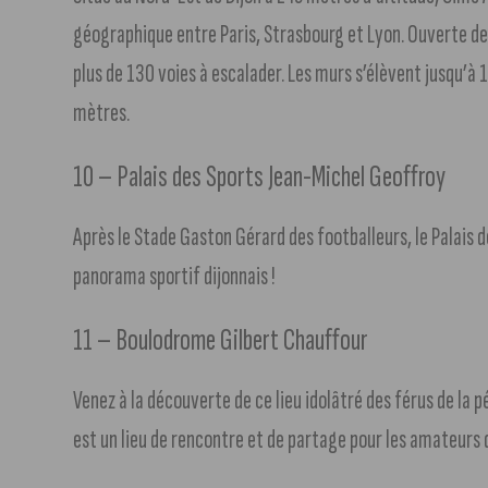
géographique entre Paris, Strasbourg et Lyon. Ouverte dep
plus de 130 voies à escalader. Les murs s’élèvent jusqu’à
mètres.
10 – Palais des Sports Jean-Michel Geoffroy
Après le Stade Gaston Gérard des footballeurs, le Palais d
panorama sportif dijonnais !
11 – Boulodrome Gilbert Chauffour
Venez à la découverte de ce lieu idolâtré des férus de la
est un lieu de rencontre et de partage pour les amateurs