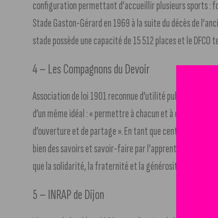
configuration permettant d’accueillir plusieurs sports : f
Stade Gaston-Gérard en 1969 à la suite du décès de l’anc
stade possède une capacité de 15 512 places et le DFCO te
4 – Les Compagnons du Devoir
Association de loi 1901 reconnue d’utilité publique, il 
d’un même idéal : « permettre à chacun et à chacune de s’
d’ouverture et de partage ». En tant que centre de format
bien des savoirs et savoir-faire par l’apprentissage d’un 
que la solidarité, la fraternité et la générosité.
5 – INRAP de Dijon