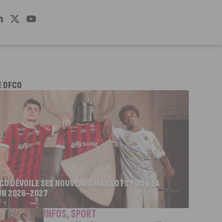
E DFCO
FCO DÉVOILE SES NOUVEAUX MAILLOTS POUR LA
ON 2026-2027
INFOS
,
SPORT