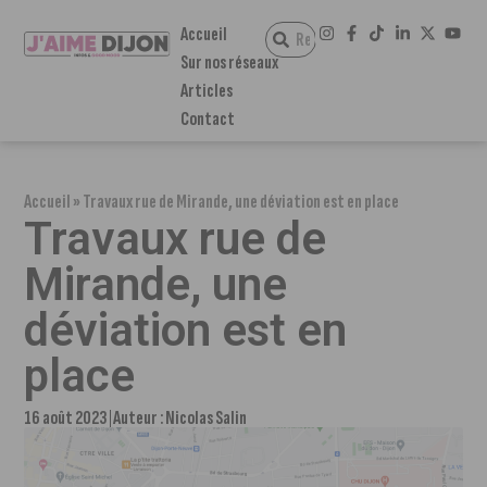
Accueil
Sur nos réseaux
Articles
Contact
Accueil
»
Travaux rue de Mirande, une déviation est en place
Travaux rue de
Mirande, une
déviation est en
place
16 août 2023
Auteur :
Nicolas Salin