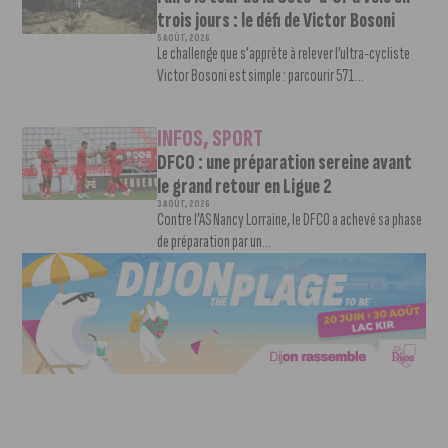
trois jours : le défi de Victor Bosoni
5 AOÛT, 2026
Le challenge que s’apprête à relever l’ultra-cycliste
Victor Bosoni est simple : parcourir 571...
INFOS
,
SPORT
DFCO : une préparation sereine avant
le grand retour en Ligue 2
3 AOÛT, 2026
Contre l’AS Nancy Lorraine, le DFCO a achevé sa phase
de préparation par un...