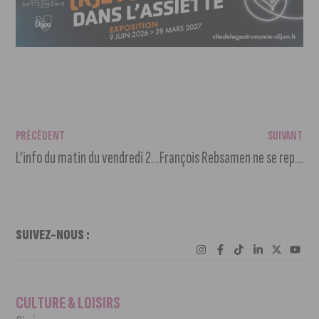
PRÉCÉDENT
SUIVANT
L’info du matin du vendredi 24 février 2023
François Rebsamen ne se représentera pas pour un prochain mandat
SUIVEZ-NOUS :
CULTURE & LOISIRS