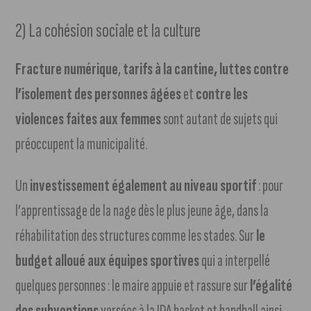
2) La cohésion sociale et la culture
Fracture numérique
,
tarifs à la cantine,
luttes contre
l’isolement des personnes âgées
et
contre les
violences faites aux femmes
sont autant de sujets qui
préoccupent la municipalité.
Un
investissement également au niveau sportif
: pour
l’apprentissage de la nage dès le plus jeune âge, dans la
réhabilitation des structures comme les stades. Sur
le
budget alloué aux équipes sportives
qui a interpellé
quelques personnes : le maire appuie et rassure sur
l’égalité
des subventions
versées à la JDA basket et handball ainsi