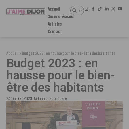
Accueil
Sur nos réseaux
Articles
Contact
Accueil
»
Budget 2023 : en hausse pour le bien-être des habitants
Budget 2023 : en
hausse pour le bien-
être des habitants
24 février 2023
Auteur :
debonabele