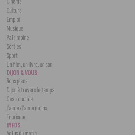
Cinéma
Culture
Emploi
Musique
Patrimoine
Sorties
Sport
Un film, un livre, un son
DIJON & VOUS
Bons plans
Dijon à travers le temps
Gastronomie
J’aime /J’aime moins
Tourisme
INFOS
Actus du matin