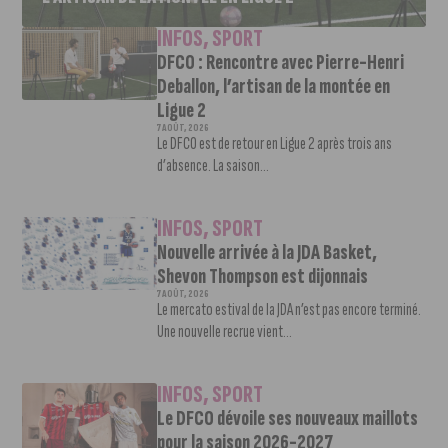
INFOS
,
SPORT
DFCO : Rencontre avec Pierre-Henri
Deballon, l’artisan de la montée en
Ligue 2
7 AOÛT, 2026
Le DFCO est de retour en Ligue 2 après trois ans
d’absence. La saison...
INFOS
,
SPORT
Nouvelle arrivée à la JDA Basket,
Shevon Thompson est dijonnais
7 AOÛT, 2026
Le mercato estival de la JDA n’est pas encore terminé.
Une nouvelle recrue vient...
INFOS
,
SPORT
Le DFCO dévoile ses nouveaux maillots
pour la saison 2026-2027