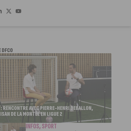
E DFCO
 : RENCONTRE AVEC PIERRE-HENRI DEBALLON,
ISAN DE LA MONTÉE EN LIGUE 2
INFOS
,
SPORT