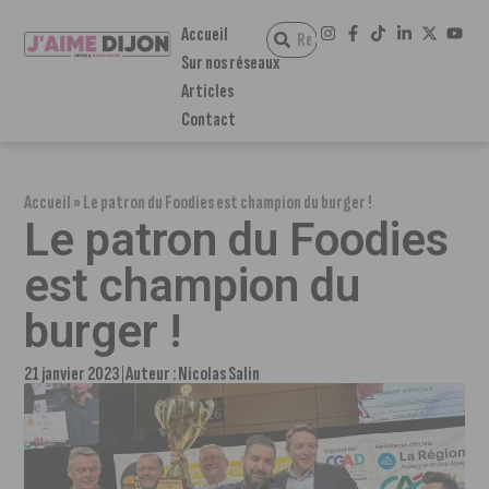
Accueil
Sur nos réseaux
Articles
Contact
Accueil
»
Le patron du Foodies est champion du burger !
Le patron du Foodies
est champion du
burger !
21 janvier 2023
Auteur :
Nicolas Salin