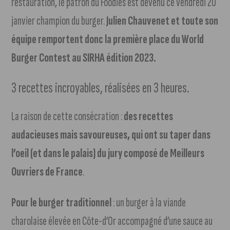
restauration, le patron du Foodies est devenu ce vendredi 20
janvier champion du burger.
Julien Chauvenet et toute son
équipe remportent donc la première place du World
Burger Contest au SIRHA édition 2023.
3 recettes incroyables, réalisées en 3 heures.
La raison de cette consécration :
des recettes
audacieuses mais savoureuses, qui ont su taper dans
l’oeil (et dans le palais) du jury composé de Meilleurs
Ouvriers de France
.
Pour le burger traditionnel
: un burger à la viande
charolaise élevée en Côte-d’Or accompagné d’une sauce au