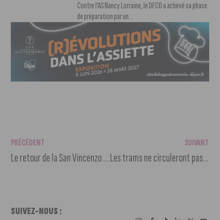
Contre l’AS Nancy Lorraine, le DFCO a achevé sa phase
de préparation par un...
PRÉCÉDENT
SUIVANT
Le retour de la San Vincenzo dell’amarone à Beaune
Les trams ne circuleront pas dimanche soir
SUIVEZ-NOUS :