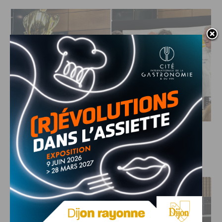
Crédit photo : Facebook Foodies Dijon
J'AIME LE DFCO