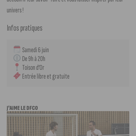
univers !
Infos pratiques
 Samedi 6 juin
 De 9h à 20h
 Toison d’Or
 Entrée libre et gratuite
J'AIME LE DFCO