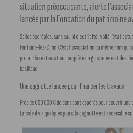
situation préoccupante, alerte l’assoc
lancée par la Fondation du patrimoine av
Salles décrépies, sans eau ni électricité : voilà l’état act
Fontaine-lès-Dijon. C’est l’association du même nom qui a
projet : la restauration complète du gros œuvre et des déc
basilique.
Une cagnotte lancée pour financer les travaux
Près de 600 000 € de dons sont espérés pour couvrir une p
Lancée il y a quelques jours, la cagnotte est accessible su