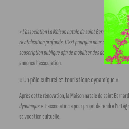
« L’association La Maison natale de saint Bernard et le d
revitalisation profonde. C’est pourquoi nous organisons, e
souscription publique afin de mobiliser des dons en faveur 
annonce l’association.
« Un pôle culturel et touristique dynamique »
Après cette rénovation, la Maison natale de saint Bernar
dynamique »
. L’association a pour projet de rendre l’inté
sa vocation cultuelle.