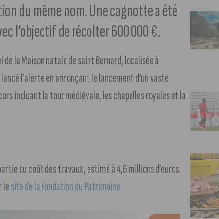
iation du même nom. Une cagnotte a été
ec l’objectif de récolter 600 000 €.
uel de la Maison natale de saint Bernard, localisée à
 lancé l’alerte en annonçant le lancement d’un vaste
ors incluant la tour médiévale, les chapelles royales et la
artie du coût des travaux, estimé à 4,6 millions d’euros.
r le
site de la Fondation du Patrimoine
.