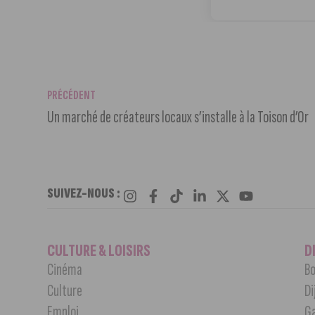
PRÉCÉDENT
Un marché de créateurs locaux s’installe à la Toison d’Or
SUIVEZ-NOUS :
CULTURE & LOISIRS
D
Cinéma
Bo
Culture
Di
Emploi
G