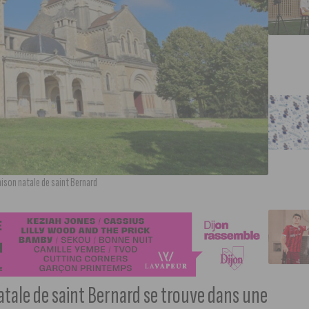
aison natale de saint Bernard
atale de saint Bernard se trouve dans une