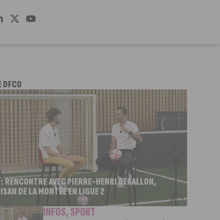
E DFCO
 : RENCONTRE AVEC PIERRE-HENRI DEBALLON,
ISAN DE LA MONTÉE EN LIGUE 2
INFOS
,
SPORT