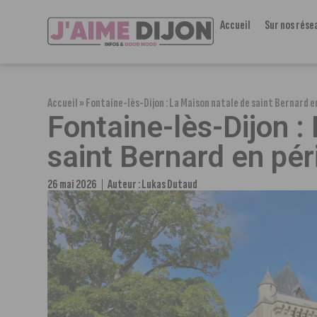
Accueil
Sur nos rése
Accueil
»
Fontaine-lès-Dijon : La Maison natale de saint Bernard en
Fontaine-lès-Dijon :
saint Bernard en péri
26 mai 2026
Auteur :
Lukas Dutaud