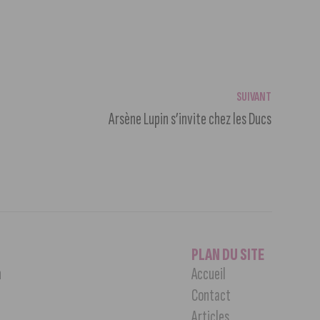
SUIVANT
Arsène Lupin s’invite chez les Ducs
PLAN DU SITE
n
Accueil
Contact
Articles