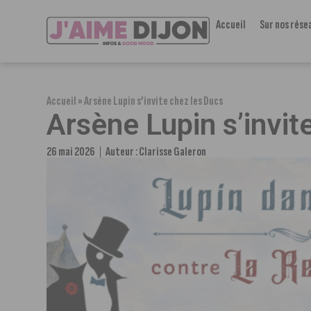
Accueil
Sur nos rése
Accueil
»
Arsène Lupin s’invite chez les Ducs
Arsène Lupin s’invit
26 mai 2026
Auteur :
Clarisse Galeron