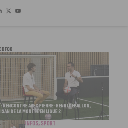
E DFCO
 : RENCONTRE AVEC PIERRE-HENRI DEBALLON,
ISAN DE LA MONTÉE EN LIGUE 2
INFOS
,
SPORT