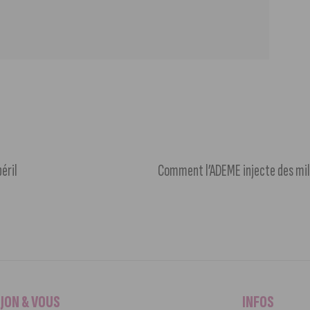
éril
Comment l’ADEME injecte des mil
IJON & VOUS
INFOS