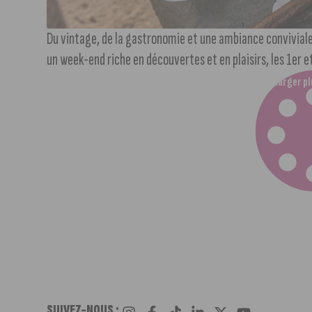
Du vintage, de la gastronomie et une ambiance conviviale 
un week-end riche en découvertes et en plaisirs, les 1er et 
Charger pl
SUIVEZ-NOUS :