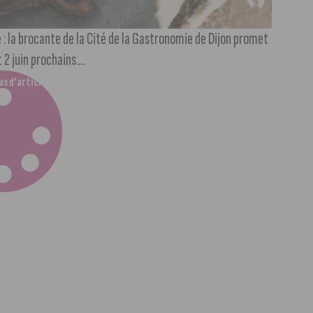
: la brocante de la Cité de la Gastronomie de Dijon promet
2 juin prochains....
us d’articles