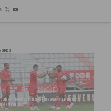
E DFCO
 : UNE PRÉPARATION SEREINE AVANT LE GRAND
UR EN LIGUE 2