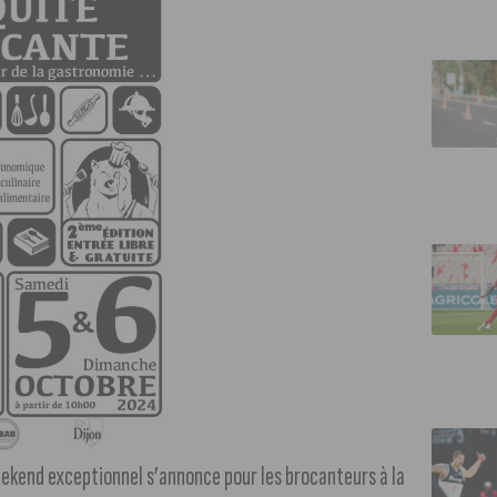
weekend exceptionnel s’annonce pour les brocanteurs à la