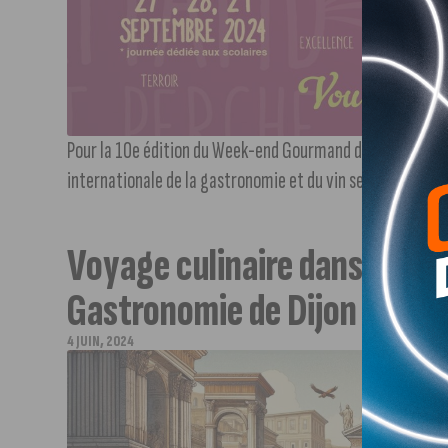
Pour la 10e édition du Week-end Gourmand du Chat Perché 
internationale de la gastronomie et du vin seront invitées
Voyage culinaire dans l’Antiq
Gastronomie de Dijon
4 JUIN, 2024