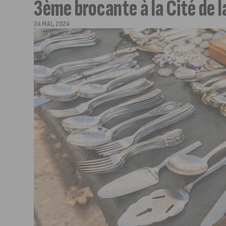
3ème brocante à la Cité de 
24 MAI, 2024