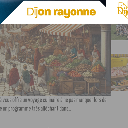
té vous offre un voyage culinaire à ne pas manquer lors de
se un programme très alléchant dans...