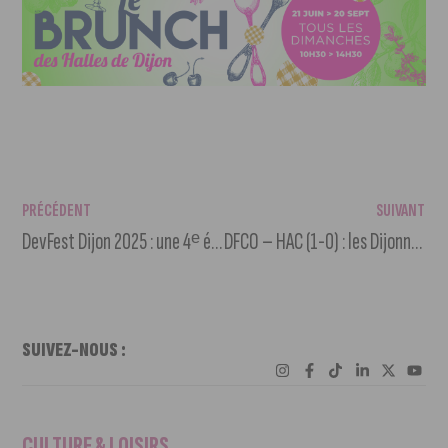
PRÉCÉDENT
SUIVANT
DevFest Dijon 2025 : une 4ᵉ édition pleine d’ambitions
DFCO – HAC (1-0) : les Dijonnaises accrochent le bon wagon
SUIVEZ-NOUS :
CULTURE & LOISIRS