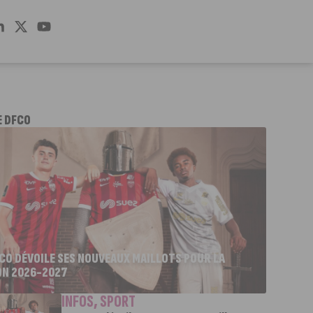
E DFCO
FCO DÉVOILE SES NOUVEAUX MAILLOTS POUR LA
ON 2026-2027
INFOS
,
SPORT