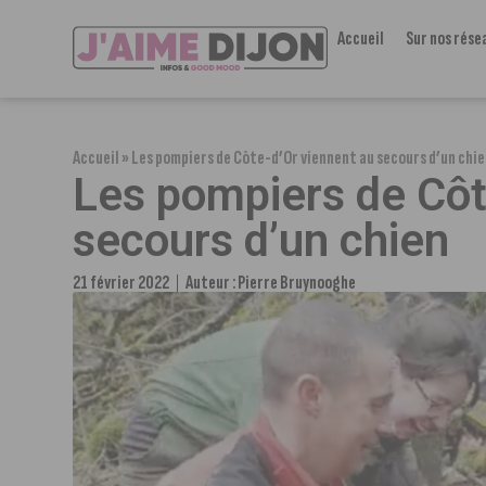
Accueil
Sur nos rése
Accueil
»
Les pompiers de Côte-d’Or viennent au secours d’un chi
Les pompiers de Côt
secours d’un chien
21 février 2022
Auteur :
Pierre Bruynooghe