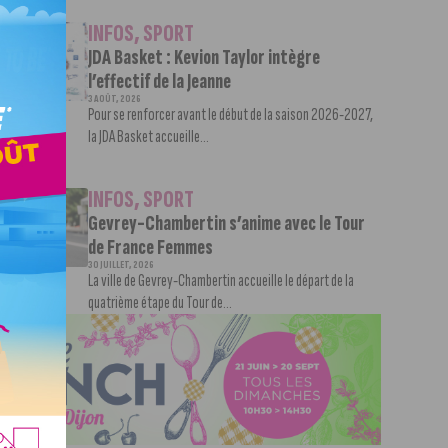
INFOS
,
SPORT
JDA Basket : Kevion Taylor intègre
l’effectif de la Jeanne
3 AOÛT, 2026
Pour se renforcer avant le début de la saison 2026-2027,
la JDA Basket accueille...
INFOS
,
SPORT
Gevrey-Chambertin s’anime avec le Tour
de France Femmes
30 JUILLET, 2026
La ville de Gevrey-Chambertin accueille le départ de la
quatrième étape du Tour de...