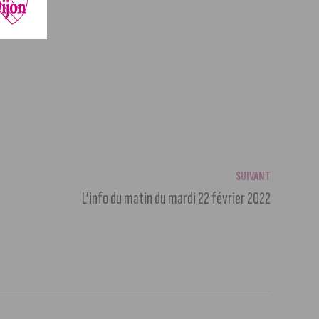
SUIVANT
L’info du matin du mardi 22 février 2022