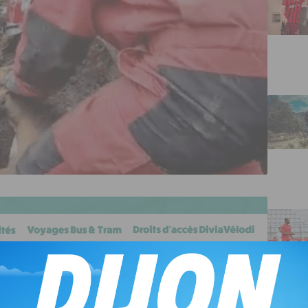
rtement de la Côte-d’Or sont venus au