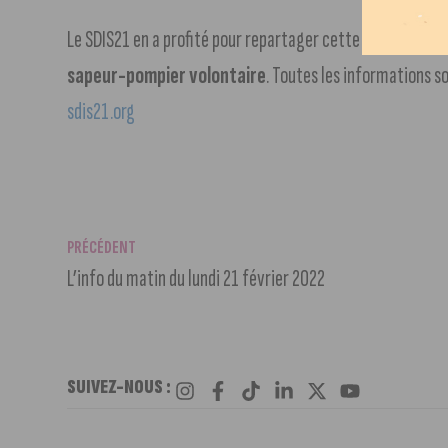
Le SDIS21 en a profité pour repartager cette vidéo en y a
sapeur-pompier volontaire
. Toutes les informations 
sdis21.org
PRÉCÉDENT
L’info du matin du lundi 21 février 2022
SUIVEZ-NOUS :