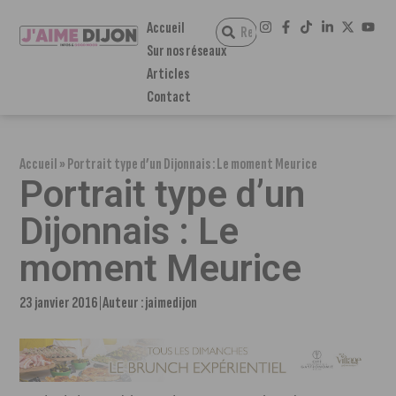
Accueil
Sur nos réseaux
Articles
Contact
Accueil
»
Portrait type d’un Dijonnais : Le moment Meurice
Portrait type d’un
Dijonnais : Le
moment Meurice
23 janvier 2016
Auteur :
jaimedijon