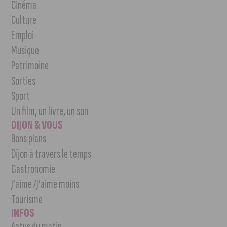
Cinéma
Culture
Emploi
Musique
Patrimoine
Sorties
Sport
Un film, un livre, un son
DIJON & VOUS
Bons plans
Dijon à travers le temps
Gastronomie
J’aime /J’aime moins
Tourisme
INFOS
Actus du matin