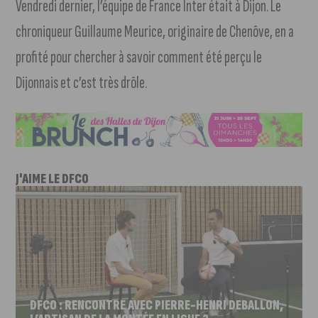
Vendredi dernier, l’équipe de France Inter était à Dijon. Le
chroniqueur Guillaume Meurice, originaire de Chenôve, en a
profité pour chercher à savoir comment été perçu le
Dijonnais et c’est très drôle.
J'AIME LE DFCO
DFCO : RENCONTRE AVEC PIERRE-HENRI DEBALLON,