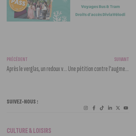
PRÉCÉDENT
SUIVANT
Après le verglas, un redoux va s’amorcer pour le week-end
Une pétition contre l’augmentation des indemnités des conseillers régionaux de la région Bourgogne-Franche-Comté
SUIVEZ-NOUS :
CULTURE & LOISIRS