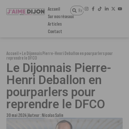
Accueil
Sur nos réseaux
Articles
Contact
Accueil
»
Le Dijonnais Pierre-Henri Deballon en pourparlers pour
reprendre le DFCO
Le Dijonnais Pierre-
Henri Deballon en
pourparlers pour
reprendre le DFCO
30 mai 2024
Auteur :
Nicolas Salin