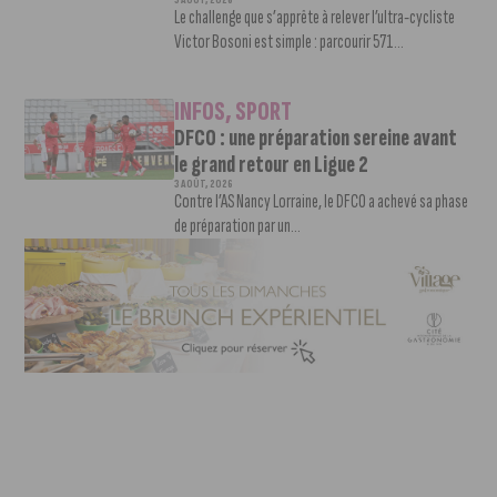
Le challenge que s’apprête à relever l’ultra-cycliste
Victor Bosoni est simple : parcourir 571...
INFOS
,
SPORT
DFCO : une préparation sereine avant
le grand retour en Ligue 2
3 AOÛT, 2026
Contre l’AS Nancy Lorraine, le DFCO a achevé sa phase
de préparation par un...