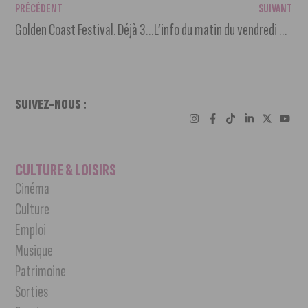
PRÉCÉDENT
SUIVANT
Golden Coast Festival. Déjà 35 000 billets vendus !
L’info du matin du vendredi 31 mai 2024
SUIVEZ-NOUS :
CULTURE & LOISIRS
Cinéma
Culture
Emploi
Musique
Patrimoine
Sorties