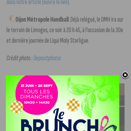
dans notre article (suivre le lien)
.
Dijon Métropole Handball
. Déjà relégué, le DMH ira sur
le terrain de Limoges, ce soir à 20 h 45, à l’occasion de la 30e
et dernière journée de Liqui Moly Starligue.
Crédit photo :
Depositphotos
J'AIME LE DFCO