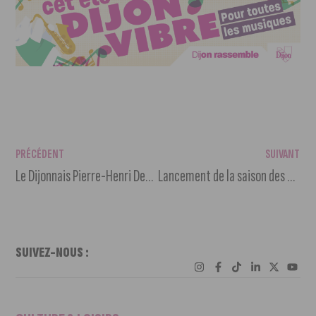
PRÉCÉDENT
SUIVANT
Le Dijonnais Pierre-Henri Deballon en pourparlers pour reprendre le DFCO
Lancement de la saison des animations estivales à Dijon
SUIVEZ-NOUS :