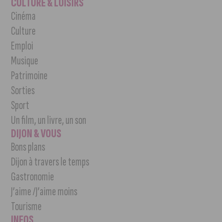
CULTURE & LOISIRS
Cinéma
Culture
Emploi
Musique
Patrimoine
Sorties
Sport
Un film, un livre, un son
DIJON & VOUS
Bons plans
Dijon à travers le temps
Gastronomie
J’aime /J’aime moins
Tourisme
INFOS