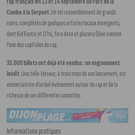
rap français les 13 et 14 septembre au Parc de la
Combe à la Serpent
. Un tel rassemblement de grands
noms, complétés de quelques artistes locaux émergents,
dont Kid Exotic et O?ni, fera date et placera Dijon comme
l’une des capitales du rap.
35.000 billets ont déjà été vendus : un engouement
inédit
. Une telle ferveur, à trois mois de son lancement, est
annonciatrice d’un bel événement autour du rap et de la
richesse de ses différentes sonorités.
Informations pratiques