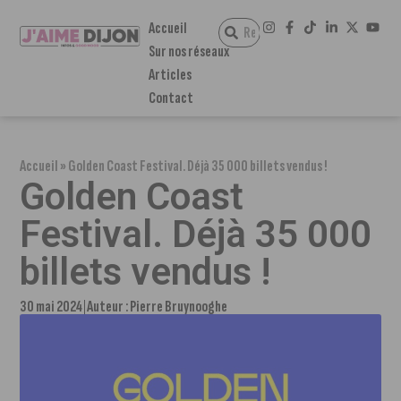
Accueil
Sur nos réseaux
Articles
Contact
Accueil
»
Golden Coast Festival. Déjà 35 000 billets vendus !
Golden Coast
Festival. Déjà 35 000
billets vendus !
30 mai 2024
Auteur :
Pierre Bruynooghe