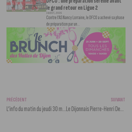
DFCO : une préparation sereine avant
le grand retour en Ligue 2
3 AOÛT, 2026
Contre l’AS Nancy Lorraine, le DFCO a achevé sa phase
de préparation par un...
PRÉCÉDENT
SUIVANT
L’info du matin du jeudi 30 mai 2024
Le Dijonnais Pierre-Henri Deballon en pourparlers pour reprendre le DFCO