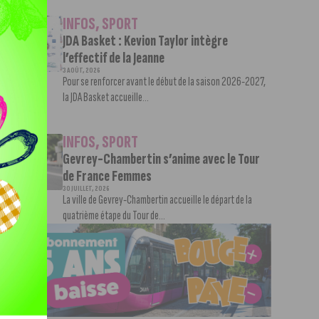
INFOS
,
SPORT
JDA Basket : Kevion Taylor intègre
l’effectif de la Jeanne
3 AOÛT, 2026
Pour se renforcer avant le début de la saison 2026-2027,
la JDA Basket accueille...
INFOS
,
SPORT
Gevrey-Chambertin s’anime avec le Tour
de France Femmes
30 JUILLET, 2026
La ville de Gevrey-Chambertin accueille le départ de la
quatrième étape du Tour de...