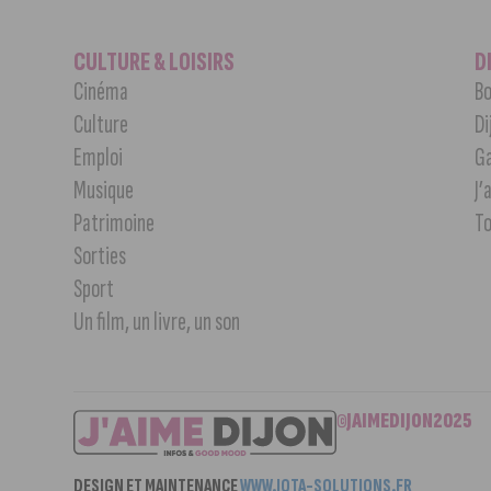
CULTURE & LOISIRS
D
Cinéma
Bo
Culture
Di
Emploi
G
Musique
J’
Patrimoine
T
Sorties
Sport
Un film, un livre, un son
©JAIMEDIJON2025
DESIGN ET MAINTENANCE
WWW.IOTA-SOLUTIONS.FR