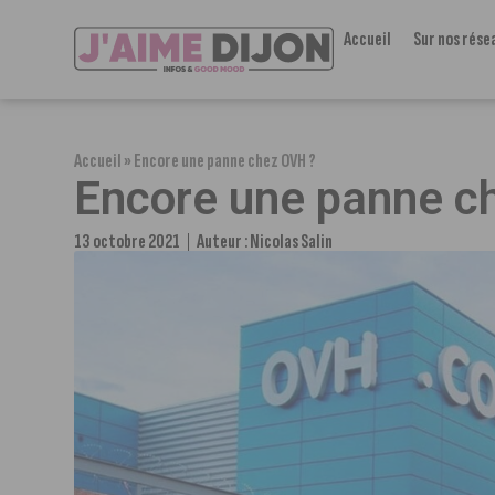
Accueil
Sur nos rése
Accueil
»
Encore une panne chez OVH ?
Encore une panne c
13 octobre 2021
Auteur :
Nicolas Salin