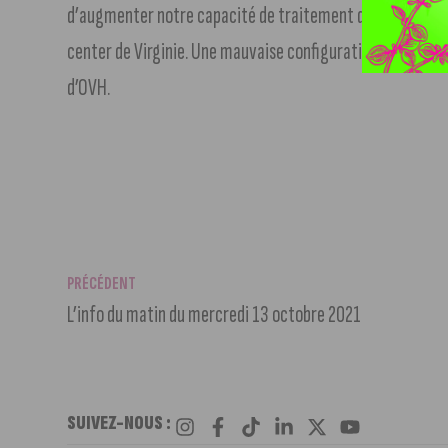
d’augmenter notre capacité de traitement de DDoS en ajo
center de Virginie. Une mauvaise configuration du routeur
d’OVH.
PRÉCÉDENT
L’info du matin du mercredi 13 octobre 2021
SUIVEZ-NOUS :