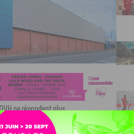
 OVH ne répondent plus.
H rencontre un problème : aucun site ou serveur de cet