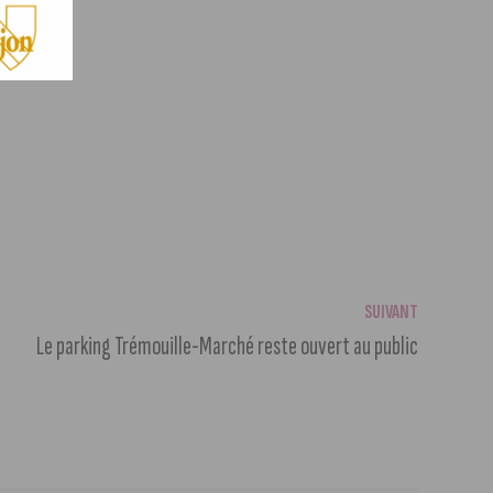
SUIVANT
Le parking Trémouille-Marché reste ouvert au public