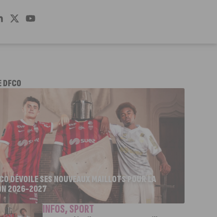
E DFCO
FCO DÉVOILE SES NOUVEAUX MAILLOTS POUR LA
ON 2026-2027
INFOS
,
SPORT