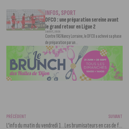
INFOS
,
SPORT
DFCO : une préparation sereine avant
le grand retour en Ligue 2
3 AOÛT, 2026
Contre l’AS Nancy Lorraine, le DFCO a achevé sa phase
de préparation par un...
PRÉCÉDENT
SUIVANT
L’info du matin du vendredi 10 juin 2022
Les brumisateurs en cas de forte chaleur