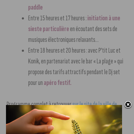
paddle
Entre 15 heures et 17 heures :
initiation à une
sieste particulière
en écoutant des sets de
musiques électroniques relaxants…
Entre 18 heures et 20 heures : avec P’tit Luc et
Konik, en partenariat avec le bar « La plage » qui
propose des tarifs attractifs pendant le Dj set
pour un
apéro festif.
Programme complet à retrouver
sur le site de la ville de
Dijon (suivre notre lien)