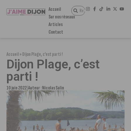
Accueil
Sur nos réseaux
Articles
Contact
Accueil
»
Dijon Plage, c’est parti !
Dijon Plage, c’est
parti !
10 juin 2022
Auteur :
Nicolas Salin