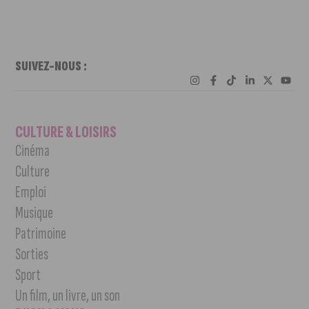
SUIVEZ-NOUS :
CULTURE & LOISIRS
Cinéma
Culture
Emploi
Musique
Patrimoine
Sorties
Sport
Un film, un livre, un son