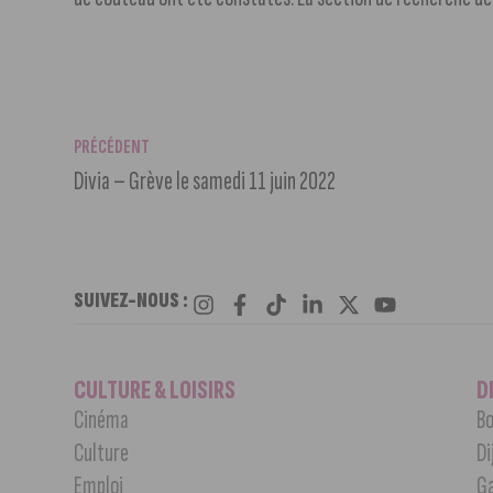
PRÉCÉDENT
Divia – Grève le samedi 11 juin 2022
SUIVEZ-NOUS :
CULTURE & LOISIRS
D
Cinéma
Bo
Culture
Di
Emploi
G