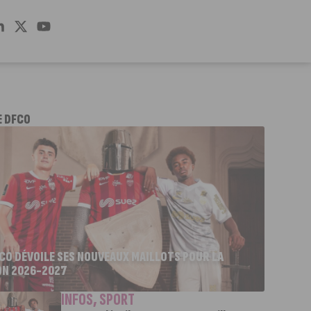
E DFCO
FCO DÉVOILE SES NOUVEAUX MAILLOTS POUR LA
ON 2026-2027
INFOS
,
SPORT