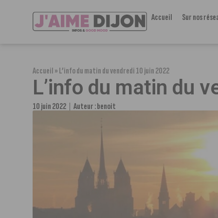
Accueil
Sur nos rése
Accueil
»
L’info du matin du vendredi 10 juin 2022
L’info du matin du v
10 juin 2022
Auteur :
benoit