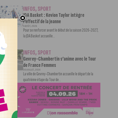
INFOS
,
SPORT
JDA Basket : Kevion Taylor intègre
l’effectif de la Jeanne
3 AOÛT, 2026
Pour se renforcer avant le début de la saison 2026-2027,
la JDA Basket accueille...
INFOS
,
SPORT
Gevrey-Chambertin s’anime avec le Tour
de France Femmes
30 JUILLET, 2026
La ville de Gevrey-Chambertin accueille le départ de la
quatrième étape du Tour de...