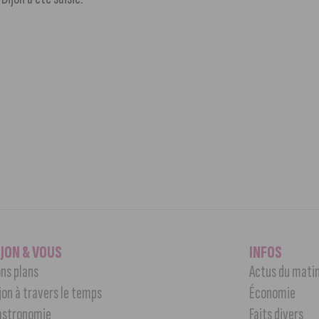
IJON & VOUS
INFOS
ns plans
Actus du mati
jon à travers le temps
Économie
astronomie
Faits divers