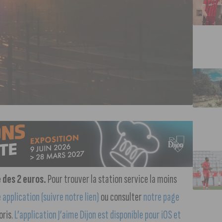
 des 2 euros.
Pour trouver la station service la moins
application (suivre notre lien)
ou consulter
notre page
oris.
L’application J’aime Dijon est disponible pour iOS et