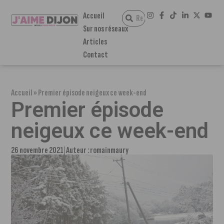
Accueil
Sur nos réseaux
Articles
Contact
Accueil
»
Premier épisode neigeux ce week-end
Premier épisode
neigeux ce week-end
26 novembre 2021
Auteur :
romainmaury