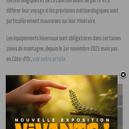
météorologiques et de circulation avant de partir et à
différer leur voyage si les prévisions météorologiques sont
particulièrement mauvaises sur leur itinéraire.
Les équipements hivernaux sont obligatoires dans certaines
zones de montagne, depuis le 1er novembre 2021 mais pas
en Côte-d’Or,
voir notre article
.
J'AIME LE DFCO