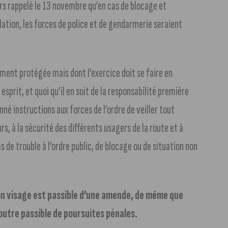
urs rappelé le 13 novembre qu’en cas de blocage et
ulation, les forces de police et de gendarmerie seraient
ement protégée mais dont l’exercice doit se faire en
esprit, et quoi qu’il en soit de la responsabilité première
é instructions aux forces de l’ordre de veiller tout
rs, à la sécurité des différents usagers de la route et à
cas de trouble à l’ordre public, de blocage ou de situation non
son visage est passible d’une amende, de même que
outre passible de poursuites pénales.