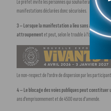
Le préfet invite les personnes qui souhaiteraient partici
manifestations déclarées donc sécurisées.
3 – Lorsque la manifestation a lieu sans avoir été dé
attroupement
et peut, selon le trouble à l’ordre public q
Le non-respect de l’ordre de dispersion par les participan
4 – Le blocage des voies publiques peut constituer u
ans d’emprisonnement et de 4500 euros d’amende.