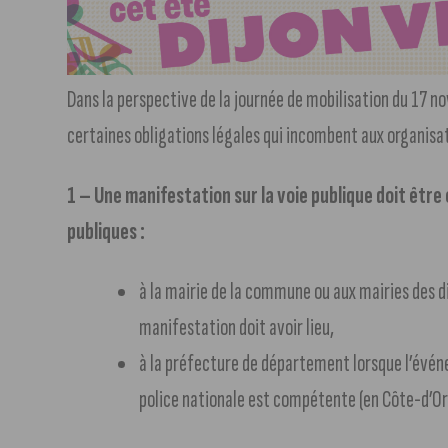
Dans la perspective de la journée de mobilisation du 17 n
certaines obligations légales qui incombent aux organisa
1 – Une manifestation sur la voie publique doit êtr
publiques :
à la mairie de la commune ou aux mairies des d
manifestation doit avoir lieu,
à la préfecture de département lorsque l’événe
police nationale est compétente (en Côte-d’Or 