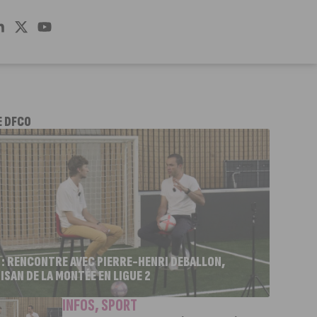
E DFCO
 : RENCONTRE AVEC PIERRE-HENRI DEBALLON,
ISAN DE LA MONTÉE EN LIGUE 2
INFOS
,
SPORT