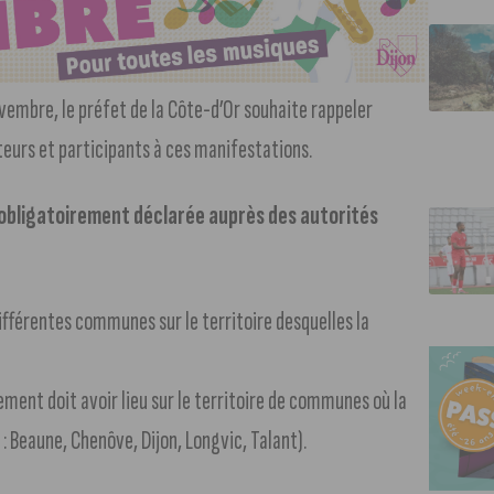
ovembre, le préfet de la Côte-d’Or souhaite rappeler
teurs et participants à ces manifestations.
e obligatoirement déclarée auprès des autorités
ifférentes communes sur le territoire desquelles la
ment doit avoir lieu sur le territoire de communes où la
: Beaune, Chenôve, Dijon, Longvic, Talant).