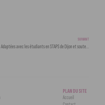
SUIVANT
Découvrez les Activités Physiques Adaptées avec les étudiants en STAPS de Dijon et soutenez le Téléthon
PLAN DU SITE
n
Accueil
Contact