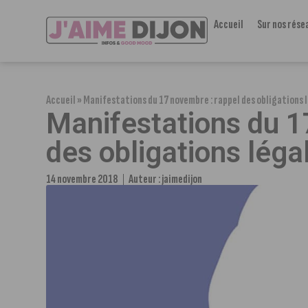
Accueil
Sur nos rése
Accueil
»
Manifestations du 17 novembre : rappel des obligations 
Manifestations du 1
des obligations léga
14 novembre 2018
Auteur :
jaimedijon