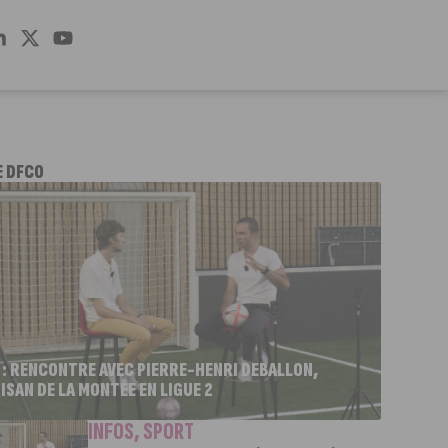
E DFCO
 : RENCONTRE AVEC PIERRE-HENRI DEBALLON,
ISAN DE LA MONTÉE EN LIGUE 2
INFOS
,
SPORT