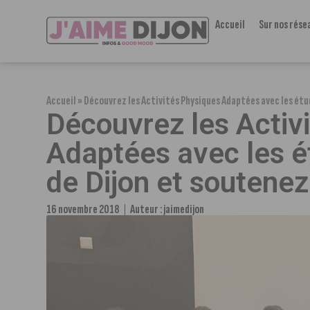
Accueil
Sur nos rése
Accueil
»
Découvrez les Activités Physiques Adaptées avec les étu
Découvrez les Activ
Adaptées avec les 
de Dijon et soutenez
16 novembre 2018
Auteur :
jaimedijon