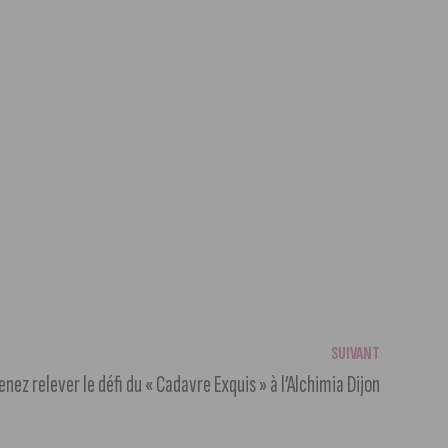
SUIVANT
enez relever le défi du « Cadavre Exquis » à l’Alchimia Dijon