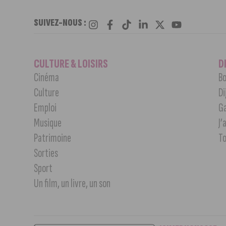
SUIVEZ-NOUS :
CULTURE & LOISIRS
D
Cinéma
Bo
Culture
Di
Emploi
G
Musique
J’
Patrimoine
T
Sorties
Sport
Un film, un livre, un son