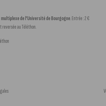
e multiplexe de l’Université de Bourgogne
. Entrée : 2 €
nt reversée au Téléthon.
égales
V