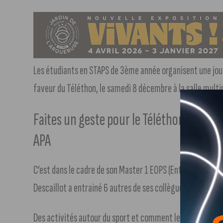
Les étudiants en STAPS de 3ème année organisent une jou
faveur du Téléthon, le samedi 8 décembre à la salle multi
Faites un geste pour le Téléthon en part
APA
C’est dans le cadre de son Master 1 EOPS (Entrainement 
Descaillot a entrainé 6 autres de ses collègues étudiants 
Des activités autour du sport et comment le pratiquer a