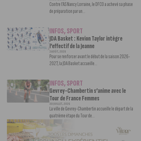
Contre l’AS Nancy Lorraine, le DFCO a achevé sa phase
de préparation par un...
INFOS
,
SPORT
JDA Basket : Kevion Taylor intègre
l’effectif de la Jeanne
3 AOÛT, 2026
Pour se renforcer avant le début de la saison 2026-
2027, la JDA Basket accueille...
INFOS
,
SPORT
Gevrey-Chambertin s’anime avec le
Tour de France Femmes
30 JUILLET, 2026
La ville de Gevrey-Chambertin accueille le départ de la
quatrième étape du Tour de...