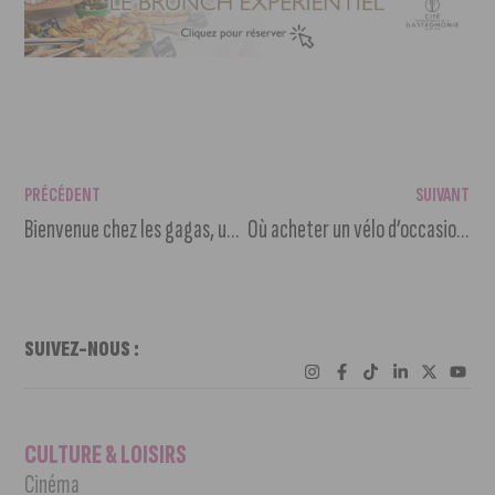
PRÉCÉDENT
SUIVANT
Bienvenue chez les gagas, une comédie de Alexis Henon
Où acheter un vélo d’occasion à dijon et en faire ?
SUIVEZ-NOUS :
CULTURE & LOISIRS
Cinéma