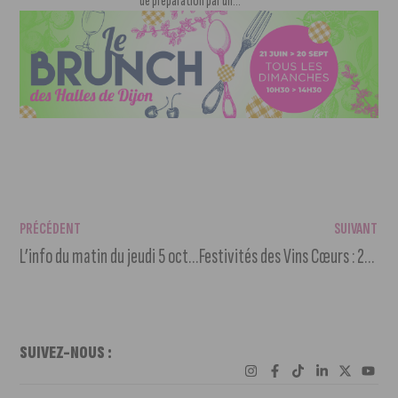
de préparation par un...
PRÉCÉDENT
SUIVANT
L’info du matin du jeudi 5 octobre 2023
Festivités des Vins Cœurs : 28.000 euros pour Le Repère d’Idezen
SUIVEZ-NOUS :