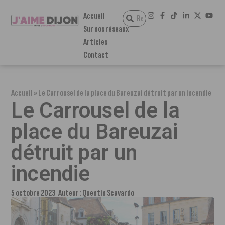
Accueil
Sur nos réseaux
Articles
Contact
Accueil
»
Le Carrousel de la place du Bareuzai détruit par un incendie
Le Carrousel de la
place du Bareuzai
détruit par un
incendie
5 octobre 2023
Auteur :
Quentin Scavardo