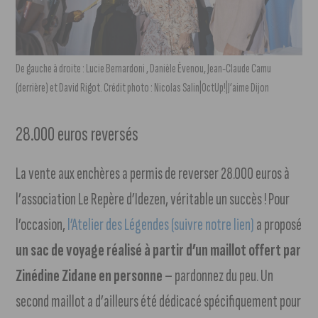
De gauche à droite : Lucie Bernardoni , Danièle Évenou, Jean-Claude Camu
(derrière) et David Rigot. Crédit photo : Nicolas Salin|OctUp!|J’aime Dijon
28.000 euros reversés
La vente aux enchères a permis de reverser 28.000 euros à
l’association Le Repère d’Idezen, véritable un succès ! Pour
l’occasion,
l’Atelier des Légendes (suivre notre lien)
a proposé
un sac de voyage réalisé à partir d’un maillot offert par
Zinédine Zidane en personne
– pardonnez du peu. Un
second maillot a d’ailleurs été dédicacé spécifiquement pour