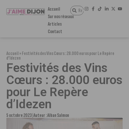
Accueil
Sur nos réseaux
Articles
Contact
Accueil
»
Festivités des Vins Cœurs : 28.000 euros pour Le Repère
d’Idezen
Festivités des Vins
Cœurs : 28.000 euros
pour Le Repère
d’Idezen
5 octobre 2023
Auteur :
Alban Salmon