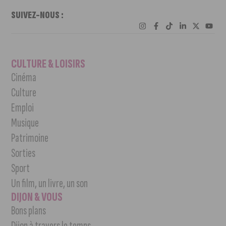
SUIVEZ-NOUS :
CULTURE & LOISIRS
Cinéma
Culture
Emploi
Musique
Patrimoine
Sorties
Sport
Un film, un livre, un son
DIJON & VOUS
Bons plans
Dijon à travers le temps