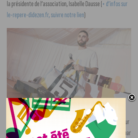
la présidente de l’association, Isabelle Dausse (
+ d’infos sur
le-repere-didezen.fr, suivre notre lien
)
Un Trophée des Grands Cœurs a exceptionnellement été
remis cette année à Isabelle Bianchi, secrétaire de BPE, pour
son investissement au sein de l’association. Il a été remis par