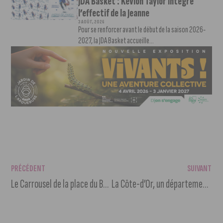
JDA Basket : Kevion Taylor intègre
l’effectif de la Jeanne
3 AOÛT, 2026
Pour se renforcer avant le début de la saison 2026-
2027, la JDA Basket accueille...
PRÉCÉDENT
SUIVANT
Le Carrousel de la place du Bareuzai détruit par un incendie
La Côte-d’Or, un département attractif pour les nouveaux habitants