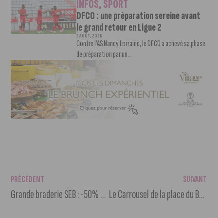
INFOS
,
SPORT
DFCO : une préparation sereine avant
le grand retour en Ligue 2
3 AOÛT, 2026
Contre l’AS Nancy Lorraine, le DFCO a achevé sa phase
de préparation par un...
PRÉCÉDENT
SUIVANT
Grande braderie SEB : -50% sur l’électroménager
Le Carrousel de la place du Bareuzai détruit par un incendie