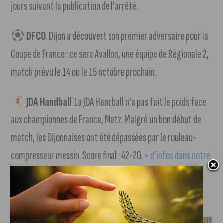
jours suivant la publication de l’arrêté.
DFCO
. Dijon a découvert son premier adversaire pour la
Coupe de France : ce sera Avallon, une équipe de Régionale 2,
match prévu le 14 ou le 15 octobre prochain.
JDA Handball
. La JDA Handball n’a pas fait le poids face
aux championnes de France, Metz. Malgré un bon début de
match, les Dijonnaises ont été dépassées par le rouleau-
compresseur messin. Score final : 42-20.
+ d’infos dans notre
article (suivre notre lien).
J'AIME LE DFCO