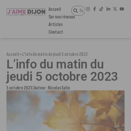
Accueil
Sur nos réseaux
Articles
Contact
Accueil
»
L’info du matin du jeudi 5 octobre 2023
L’info du matin du
jeudi 5 octobre 2023
5 octobre 2023
Auteur :
Nicolas Salin