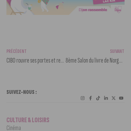
PRÉCÉDENT
SUIVANT
CIBO rouvre ses portes et redéfinit les contours de la haute gastronomie
8ème Salon du livre de Norge et Tille : cap sur l’Espace à Clénay
SUIVEZ-NOUS :
CULTURE & LOISIRS
Cinéma