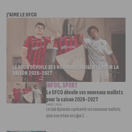
J'AIME LE DFCO
LE DFCO DÉVOILE SES NOUVEAUX MAILLOTS POUR LA
SAISON 2026-2027
INFOS
,
SPORT
Le DFCO dévoile ses nouveaux maillots
pour la saison 2026-2027
6 AOÛT, 2026
Le club dijonnais a présenté ses nouveaux maillots
pour son retour en Ligue 2....