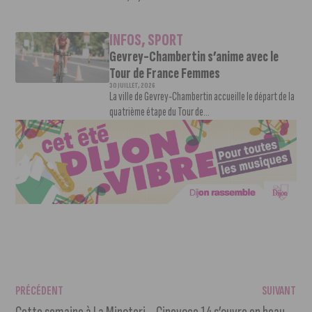
INFOS
,
SPORT
Gevrey-Chambertin s’anime avec le
Tour de France Femmes
30 JUILLET, 2026
La ville de Gevrey-Chambertin accueille le départ de la
quatrième étape du Tour de...
PRÉCÉDENT
SUIVANT