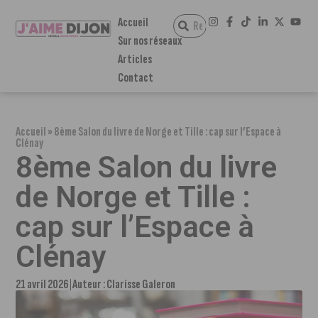
Accueil
Sur nos réseaux
Articles
Contact
Accueil
»
8ème Salon du livre de Norge et Tille : cap sur l’Espace à
Clénay
8ème Salon du livre
de Norge et Tille :
cap sur l’Espace à
Clénay
21 avril 2026
Auteur :
Clarisse Galeron