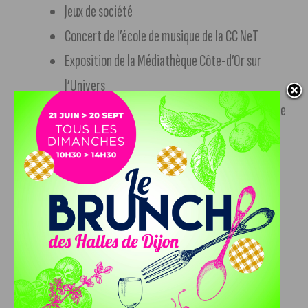
Jeux de société
Concert de l’école de musique de la CC NeT
Exposition de la Médiathèque Côte-d’Or sur
l’Univers
Tombola au profit des bibliothèques du territoire
Temps forts de la journée
10h : ouverture du salon
14h15 : concert de l’école de musique
14h30 : remise des prix aux écoles, en présence
des élus, des enseignants, des enfants et des
parents