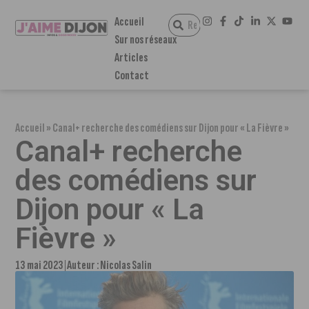
Accueil
Sur nos réseaux
Articles
Contact
Accueil
»
Canal+ recherche des comédiens sur Dijon pour « La Fièvre »
Canal+ recherche
des comédiens sur
Dijon pour « La
Fièvre »
13 mai 2023
Auteur :
Nicolas Salin