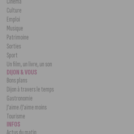
Cinéma
Culture
Emploi
Musique
Patrimoine
Sorties
Sport
Un film, un livre, un son
DIJON & VOUS
Bons plans
Dijon à travers le temps
Gastronomie
J’aime /J’aime moins
Tourisme
INFOS
Actus du matin