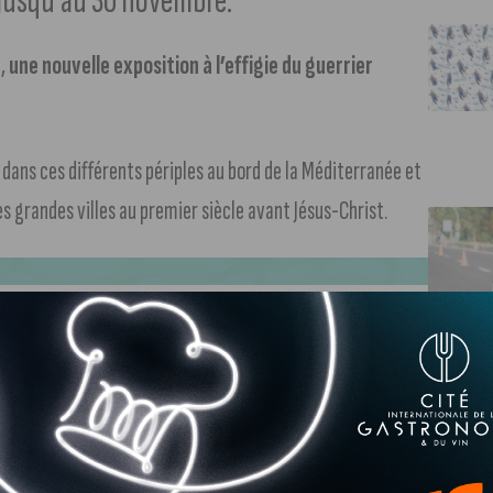
ce jusqu’au 30 novembre.
a,
une nouvelle exposition à l’effigie du guerrier
 dans ces différents périples au bord de la Méditerranée et
s grandes villes au premier siècle avant Jésus-Christ.
’illustrateur Jacques Martin
et sa passion pour l’histoire