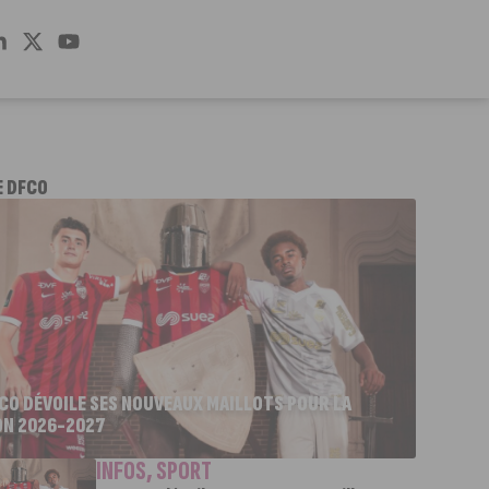
E DFCO
FCO DÉVOILE SES NOUVEAUX MAILLOTS POUR LA
ON 2026-2027
INFOS
,
SPORT