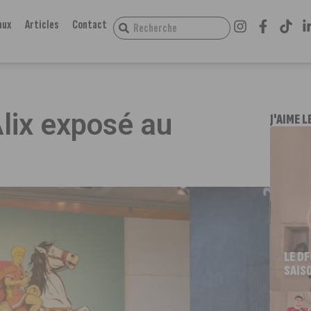
aux
Articles
Contact
Alix exposé au
J'AIME L
LE D
SAIS