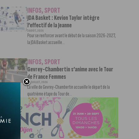
INFOS
,
SPORT
JDA Basket : Kevion Taylor intègre
l’effectif de la Jeanne
3 AOÛT, 2026
Pour se renforcer avant le début de la saison 2026-2027,
la JDA Basket accueille...
INFOS
,
SPORT
Gevrey-Chambertin s’anime avec le Tour
de France Femmes
30 JUILLET, 2026
La ville de Gevrey-Chambertin accueille le départ de la
quatrième étape du Tour de...