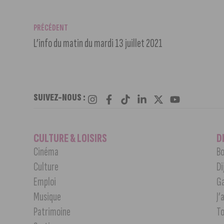
PRÉCÉDENT
L’info du matin du mardi 13 juillet 2021
SUIVEZ-NOUS :
CULTURE & LOISIRS
D
Cinéma
Bo
Culture
Di
Emploi
G
Musique
J’
Patrimoine
T