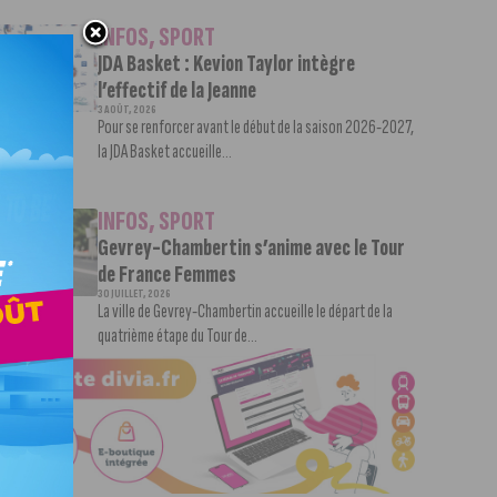
INFOS
,
SPORT
JDA Basket : Kevion Taylor intègre
l’effectif de la Jeanne
3 AOÛT, 2026
Pour se renforcer avant le début de la saison 2026-2027,
la JDA Basket accueille...
INFOS
,
SPORT
Gevrey-Chambertin s’anime avec le Tour
de France Femmes
30 JUILLET, 2026
La ville de Gevrey-Chambertin accueille le départ de la
quatrième étape du Tour de...