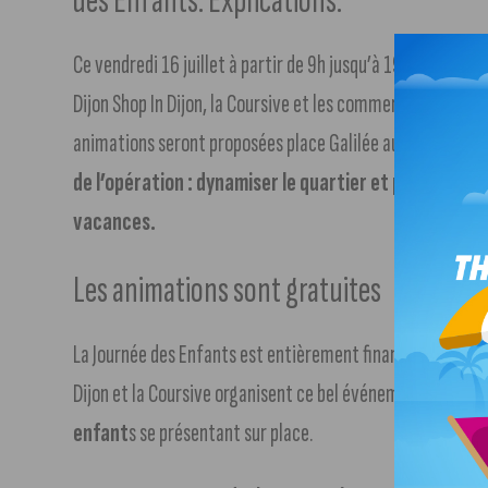
des Enfants. Explications.
Ce vendredi 16 juillet à partir de 9h jusqu’à 19h dans le 
Dijon Shop In Dijon, la Coursive et les commerçants des Gr
animations seront proposées place Galilée aux enfants : 
de l’opération : dynamiser le quartier et proposer à 
vacances.
Les animations sont gratuites
La Journée des Enfants est entièrement financée par la Vil
Dijon et la Coursive organisent ce bel événement.
Les ac
enfant
s se présentant sur place.