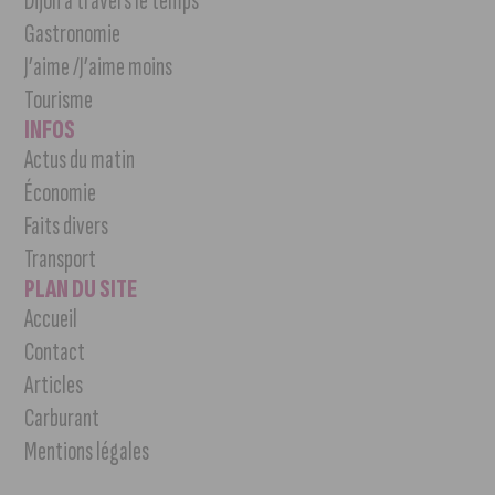
Dijon à travers le temps
Gastronomie
J’aime /J’aime moins
Tourisme
INFOS
Actus du matin
Économie
Faits divers
Transport
PLAN DU SITE
Accueil
Contact
Articles
Carburant
Mentions légales