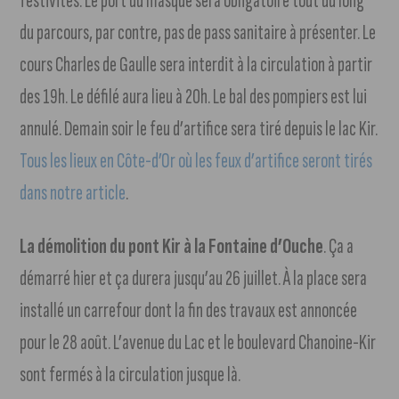
festivités. Le port du masque sera obligatoire tout du long
du parcours, par contre, pas de pass sanitaire à présenter. Le
cours Charles de Gaulle sera interdit à la circulation à partir
des 19h. Le défilé aura lieu à 20h. Le bal des pompiers est lui
annulé. Demain soir le feu d’artifice sera tiré depuis le lac Kir.
Tous les lieux en Côte-d’Or où les feux d’artifice seront tirés
dans notre article
.
La démolition du pont Kir à la Fontaine d’Ouche
. Ça a
démarré hier et ça durera jusqu’au 26 juillet. À la place sera
installé un carrefour dont la fin des travaux est annoncée
pour le 28 août. L’avenue du Lac et le boulevard Chanoine-Kir
sont fermés à la circulation jusque là.