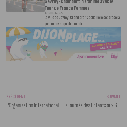
Gevrey-Chambertin s’anime avec le
Tour de France Femmes
30 JUILLET, 2026
La ville de Gevrey-Chambertin accueille le départ de la
quatrième étape du Tour de...
PRÉCÉDENT
SUIVANT
L’Organisation Internationale de la Vigne et du Vin à Dijon ?
La Journée des Enfants aux Grésilles ce vendredi 16 juillet