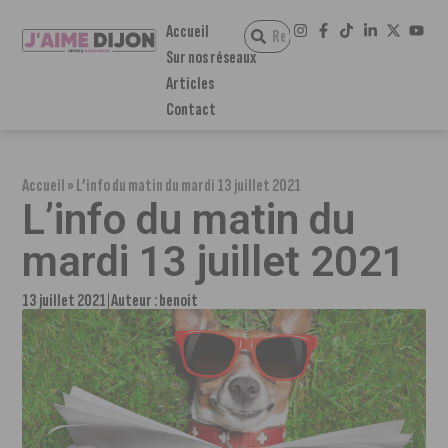
Accueil
Sur nos réseaux
Articles
Contact
Accueil
»
L’info du matin du mardi 13 juillet 2021
L’info du matin du
mardi 13 juillet 2021
13 juillet 2021
Auteur :
benoit