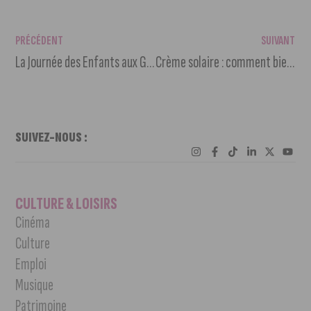
PRÉCÉDENT
SUIVANT
La Journée des Enfants aux Grésilles ce vendredi 16 juillet
Crème solaire : comment bien la choisir
SUIVEZ-NOUS :
CULTURE & LOISIRS
Cinéma
Culture
Emploi
Musique
Patrimoine