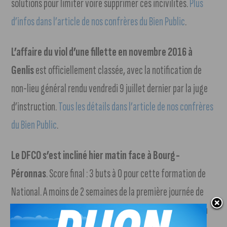
solutions pour limiter voire supprimer ces incivilités.
Plus
d’infos dans l’article de nos confrères du Bien Public
.
L’affaire du viol d’une fillette en novembre 2016 à
Genlis
est officiellement classée, avec la notification de
non-lieu général rendu vendredi 9 juillet dernier par la juge
d’instruction.
Tous les détails dans l’article de nos confrères
du Bien Public
.
Le DFCO s’est incliné hier matin face à Bourg-
Péronnas
. Score final : 3 buts à 0 pour cette formation de
National. A moins de 2 semaines de la première journée de
Ligue 2 contre le FC Sochaux-Montbéliard, l’équipe de Dijon