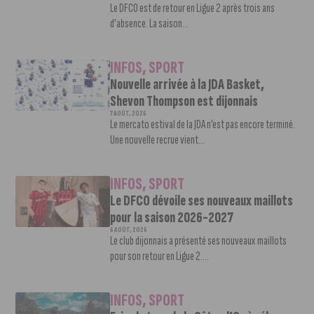
Le DFCO est de retour en Ligue 2 après trois ans
d’absence. La saison...
INFOS
,
SPORT
Nouvelle arrivée à la JDA Basket,
Shevon Thompson est dijonnais
7 AOÛT, 2026
Le mercato estival de la JDA n’est pas encore terminé.
Une nouvelle recrue vient...
INFOS
,
SPORT
Le DFCO dévoile ses nouveaux maillots
pour la saison 2026-2027
6 AOÛT, 2026
Le club dijonnais a présenté ses nouveaux maillots
pour son retour en Ligue 2....
INFOS
,
SPORT