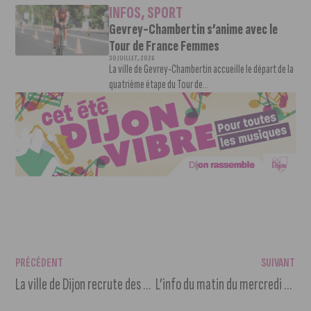
INFOS
,
SPORT
Gevrey-Chambertin s’anime avec le
Tour de France Femmes
30 JUILLET, 2026
La ville de Gevrey-Chambertin accueille le départ de la
quatrième étape du Tour de...
PRÉCÉDENT
SUIVANT
La ville de Dijon recrute des animateurs périscolaires
L’info du matin du mercredi 17 novembre 2021