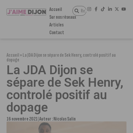
Accueil
Sur nos réseaux
Articles
Contact
Accueil
»
La JDA Dijon se sépare de Sek Henry, controlé positif au
dopage
La JDA Dijon se
sépare de Sek Henry,
controlé positif au
dopage
16 novembre 2021
Auteur :
Nicolas Salin