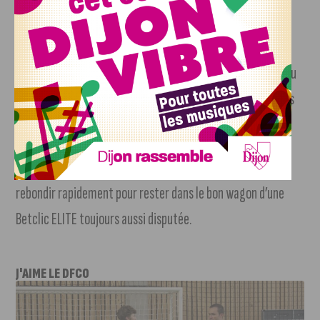
Une défaite qui compte dans la course au Top 10
Cette défaite freine la JDA dans sa quête de sécurisation du
Top 10, tandis que Limoges réalise une belle opération dans
la course aux Playoffs.
Prochain objectif pour les hommes de Laurent Legname :
rebondir rapidement pour rester dans le bon wagon d’une
Betclic ELITE toujours aussi disputée.
J'AIME LE DFCO