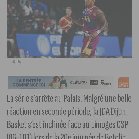
© JDA
La série s’arrête au Palais. Malgré une belle
réaction en seconde période, la JDA Dijon
Basket s’est inclinée face au Limoges CSP
(86-101) lors de la 20e journée de Betclic