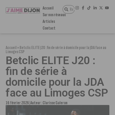
Accueil
Sur nos réseaux
Articles
Contact
Accueil
»
Betclic ELITE J20 : fin de série à domicile pour la JDA face au
Limoges CSP
Betclic ELITE J20 :
fin de série à
domicile pour la JDA
face au Limoges CSP
16 février 2026
Auteur :
Clarisse Galeron