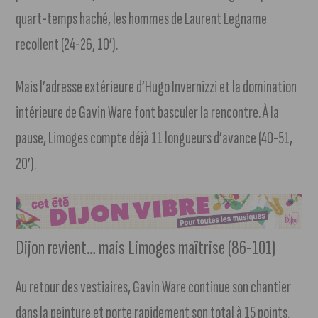
quart-temps haché, les hommes de Laurent Legname
recollent (24-26, 10’).
Mais l’adresse extérieure d’Hugo Invernizzi et la domination
intérieure de Gavin Ware font basculer la rencontre. À la
pause, Limoges compte déjà 11 longueurs d’avance (40-51,
20’).
Dijon revient… mais Limoges maîtrise (86-101)
Au retour des vestiaires, Gavin Ware continue son chantier
dans la peinture et porte rapidement son total à 15 points.