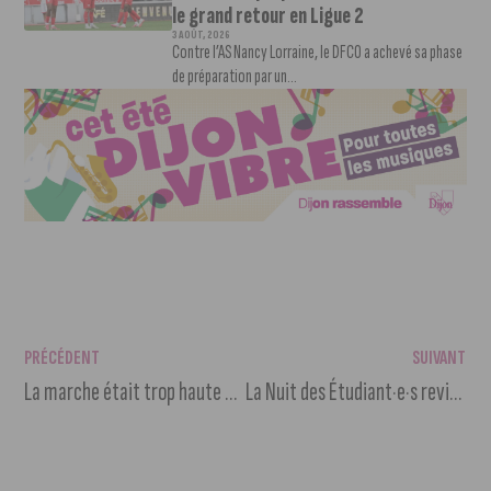
le grand retour en Ligue 2
3 AOÛT, 2026
Contre l’AS Nancy Lorraine, le DFCO a achevé sa phase
de préparation par un...
PRÉCÉDENT
SUIVANT
La marche était trop haute pour le DFCO face à Lyon
La Nuit des Étudiant·e·s revient au Consortium Museum